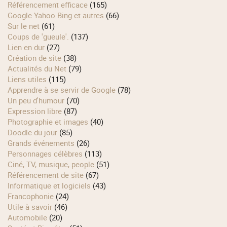
Référencement efficace
(165)
Google Yahoo Bing et autres
(66)
Sur le net
(61)
Coups de 'gueule'.
(137)
Lien en dur
(27)
Création de site
(38)
Actualités du Net
(79)
Liens utiles
(115)
Apprendre à se servir de Google
(78)
Un peu d'humour
(70)
Expression libre
(87)
Photographie et images
(40)
Doodle du jour
(85)
Grands événements
(26)
Personnages célèbres
(113)
Ciné, TV, musique, people
(51)
Référencement de site
(67)
Informatique et logiciels
(43)
Francophonie
(24)
Utile à savoir
(46)
Automobile
(20)