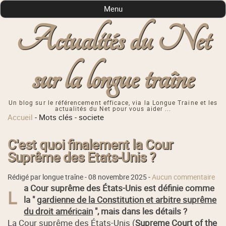
Menu
Actualités du Net
sur la longue traîne
Un blog sur le référencement efficace, via la Longue Traine et les
actualités du Net pour vous aider ...
Accueil
-
Mots clés
-
societe
C'est quoi finalement la Cour
Suprême des Etats-Unis ?
Rédigé par longue traîne -
08 novembre 2025
-
Aucun commentaire
a Cour suprême des États-Unis est définie comme
L
la "
gardienne de la Constitution et arbitre suprême
du droit américain
", mais dans les détails ?
La Cour suprême des États-Unis (
Supreme Court of the