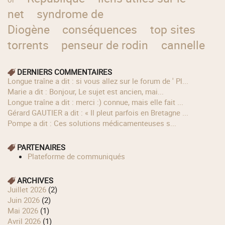
net
syndrome de
Diogène
conséquences
top sites
torrents
penseur de rodin
cannelle
DERNIERS COMMENTAIRES
longue traîne a dit : si vous allez sur le forum de ' Pl...
Marie a dit : Bonjour, Le sujet est ancien, mai...
longue traîne a dit : merci :) connue, mais elle fait ...
Gérard GAUTIER a dit : « Il pleut parfois en Bretagne ...
Pompe a dit : Ces solutions médicamenteuses s...
PARTENAIRES
Plateforme de communiqués
ARCHIVES
juillet 2026
(2)
juin 2026
(2)
mai 2026
(1)
avril 2026
(1)