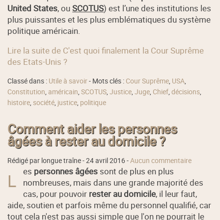
United States
, ou
SCOTUS
) est l’une des institutions les
plus puissantes et les plus emblématiques du système
politique américain.
Lire la suite de C'est quoi finalement la Cour Suprême
des Etats-Unis ?
Classé dans :
Utile à savoir
- Mots clés :
Cour Suprême
,
USA
,
Constitution
,
américain
,
SCOTUS
,
Justice
,
Juge
,
Chief
,
décisions
,
histoire
,
société
,
justice
,
politique
Comment aider les personnes
âgées à rester au domicile ?
Rédigé par longue traîne -
24 avril 2016
-
Aucun commentaire
es
personnes âgées
sont de plus en plus
L
nombreuses, mais dans une grande majorité des
cas, pour pouvoir
rester au domicile
, il leur faut,
aide, soutien et parfois même du personnel qualifié, car
tout cela n'est pas aussi simple que l'on ne pourrait le