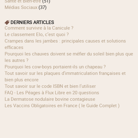
Santé et Bien-être
(51)
Médias Sociaux
(37)
DERNIERS ARTICLES
Comment survivre à la Canicule ?
Le classement Elo, c’est quoi ?
Crampes dans les jambes : principales causes et solutions
efficaces
Pourquoi les chauves doivent se méfier du soleil bien plus que
les autres ?
Pourquoi les cow‑boys portaient‑ils un chapeau ?
Tout savoir sur les plaques d'immatriculation françaises et
bien plus encore
Tout savoir sur le code ISBN et bien l'utiliser
FAQ - Les Péages à Flux Libre en 20 questions
La Dermatose nodulaire bovine contagieuse
Les Vaccins Obligatoires en France ( le Guide Complet )