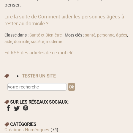
penser.
Lire la suite de Comment aider les personnes âgées à
rester au domicile ?
Classé dans :
Santé et Bien-être
- Mots clés :
santé
,
personne
,
âgées
,
aide
,
domicile
,
société
,
moderne
Fil RSS des articles de ce mot clé
TESTER UN SITE
SUR LES RÉSEAUX SOCIAUX:
CATÉGORIES
Créations Numériques
(74)