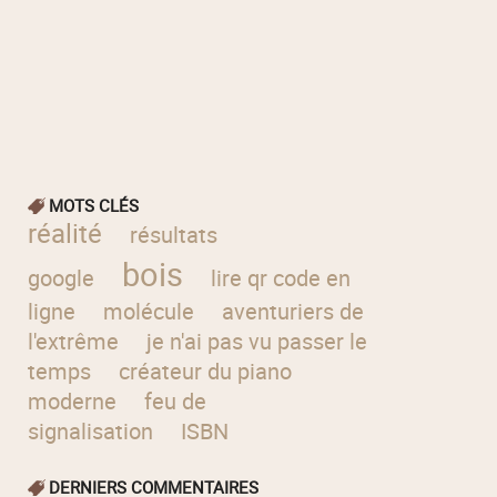
MOTS CLÉS
réalité
résultats
bois
google
lire qr code en
ligne
molécule
aventuriers de
l'extrême
je n'ai pas vu passer le
temps
créateur du piano
moderne
feu de
signalisation
ISBN
DERNIERS COMMENTAIRES