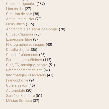
Coups de 'gueule'.
(137)
Lien en dur
(27)
Création de site
(38)
Actualités du Net
(79)
Liens utiles
(115)
Apprendre à se servir de Google
(78)
Un peu d'humour
(70)
Expression libre
(87)
Photographie et images
(40)
Doodle du jour
(85)
Grands événements
(26)
Personnages célèbres
(113)
Ciné, TV, musique, people
(51)
Référencement de site
(67)
Informatique et logiciels
(43)
Francophonie
(24)
Utile à savoir
(46)
Automobile
(20)
Santé et Bien-être
(51)
Médias Sociaux
(37)