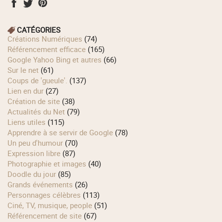
CATÉGORIES
Créations Numériques
(74)
Référencement efficace
(165)
Google Yahoo Bing et autres
(66)
Sur le net
(61)
Coups de 'gueule'.
(137)
Lien en dur
(27)
Création de site
(38)
Actualités du Net
(79)
Liens utiles
(115)
Apprendre à se servir de Google
(78)
Un peu d'humour
(70)
Expression libre
(87)
Photographie et images
(40)
Doodle du jour
(85)
Grands événements
(26)
Personnages célèbres
(113)
Ciné, TV, musique, people
(51)
Référencement de site
(67)