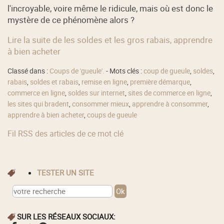
l'incroyable, voire même le ridicule, mais où est donc le
mystère de ce phénomène alors ?
Lire la suite de les soldes et les gros rabais, apprendre
à bien acheter
Classé dans :
Coups de 'gueule'.
- Mots clés :
coup de gueule
,
soldes
,
rabais
,
soldes et rabais
,
remise en ligne
,
première démarque
,
commerce en ligne
,
soldes sur internet
,
sites de commerce en ligne
,
les sites qui bradent
,
consommer mieux
,
apprendre à consommer
,
apprendre à bien acheter
,
coups de gueule
Fil RSS des articles de ce mot clé
TESTER UN SITE
SUR LES RÉSEAUX SOCIAUX: