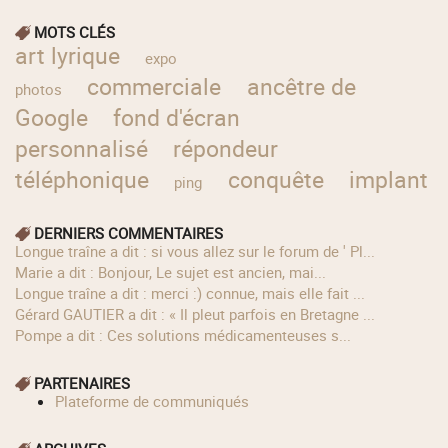
MOTS CLÉS
art lyrique
expo
commerciale
ancêtre de
photos
Google
fond d'écran
personnalisé
répondeur
téléphonique
conquête
implant
ping
DERNIERS COMMENTAIRES
longue traîne a dit : si vous allez sur le forum de ' Pl...
Marie a dit : Bonjour, Le sujet est ancien, mai...
longue traîne a dit : merci :) connue, mais elle fait ...
Gérard GAUTIER a dit : « Il pleut parfois en Bretagne ...
Pompe a dit : Ces solutions médicamenteuses s...
PARTENAIRES
Plateforme de communiqués