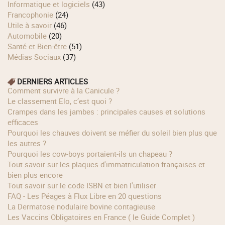
Informatique et logiciels
(43)
Francophonie
(24)
Utile à savoir
(46)
Automobile
(20)
Santé et Bien-être
(51)
Médias Sociaux
(37)
DERNIERS ARTICLES
Comment survivre à la Canicule ?
Le classement Elo, c’est quoi ?
Crampes dans les jambes : principales causes et solutions
efficaces
Pourquoi les chauves doivent se méfier du soleil bien plus que
les autres ?
Pourquoi les cow‑boys portaient‑ils un chapeau ?
Tout savoir sur les plaques d'immatriculation françaises et
bien plus encore
Tout savoir sur le code ISBN et bien l'utiliser
FAQ - Les Péages à Flux Libre en 20 questions
La Dermatose nodulaire bovine contagieuse
Les Vaccins Obligatoires en France ( le Guide Complet )