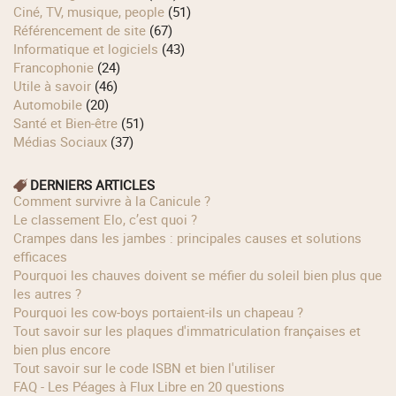
Ciné, TV, musique, people
(51)
Référencement de site
(67)
Informatique et logiciels
(43)
Francophonie
(24)
Utile à savoir
(46)
Automobile
(20)
Santé et Bien-être
(51)
Médias Sociaux
(37)
DERNIERS ARTICLES
Comment survivre à la Canicule ?
Le classement Elo, c’est quoi ?
Crampes dans les jambes : principales causes et solutions
efficaces
Pourquoi les chauves doivent se méfier du soleil bien plus que
les autres ?
Pourquoi les cow‑boys portaient‑ils un chapeau ?
Tout savoir sur les plaques d'immatriculation françaises et
bien plus encore
Tout savoir sur le code ISBN et bien l'utiliser
FAQ - Les Péages à Flux Libre en 20 questions