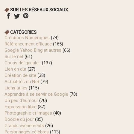
SUR LES RÉSEAUX SOCIAUX:
CATÉGORIES
Créations Numériques
(74)
Référencement efficace
(165)
Google Yahoo Bing et autres
(66)
Sur le net
(61)
Coups de 'gueule'.
(137)
Lien en dur
(27)
Création de site
(38)
Actualités du Net
(79)
Liens utiles
(115)
Apprendre à se servir de Google
(78)
Un peu d'humour
(70)
Expression libre
(87)
Photographie et images
(40)
Doodle du jour
(85)
Grands événements
(26)
Personnages célèbres
(113)