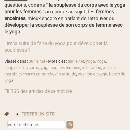
questions, comme "
la souplesse du corps avec le yoga
pour les femmes
" ou encore au sujet des
femmes
enceintes
, mieux encore en parlant de retrouver ou
développer la souplesse de son corps de femme avec
le yoga
...
Lire la suite de faire du yoga pour développer la
souplesse ?
Classé dans :
Sur le net
- Mots clés :
sur le net
,
yoga
,
Yoga
,
souplesse du corps
,
yoga pour les femmes
,
méditation
,
ascese
morale
,
exercices corporels
,
zen attitude
,
position de yoga
,
bases du
yoga
Fil RSS des articles de ce mot clé
TESTER UN SITE