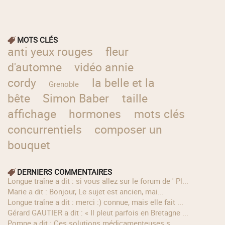
MOTS CLÉS
anti yeux rouges
fleur
d'automne
vidéo annie
cordy
la belle et la
Grenoble
bête
Simon Baber
taille
affichage
hormones
mots clés
concurrentiels
composer un
bouquet
DERNIERS COMMENTAIRES
longue traîne a dit : si vous allez sur le forum de ' Pl...
Marie a dit : Bonjour, Le sujet est ancien, mai...
longue traîne a dit : merci :) connue, mais elle fait ...
Gérard GAUTIER a dit : « Il pleut parfois en Bretagne ...
Pompe a dit : Ces solutions médicamenteuses s...