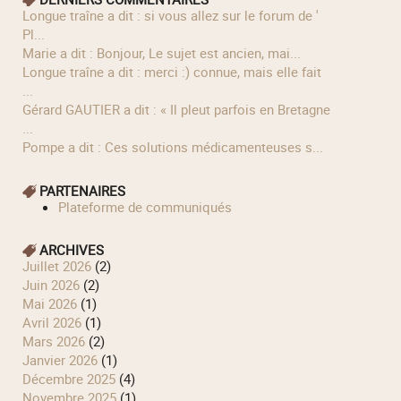
longue traîne a dit : si vous allez sur le forum de '
Pl...
Marie a dit : Bonjour, Le sujet est ancien, mai...
longue traîne a dit : merci :) connue, mais elle fait
...
Gérard GAUTIER a dit : « Il pleut parfois en Bretagne
...
Pompe a dit : Ces solutions médicamenteuses s...
PARTENAIRES
Plateforme de communiqués
ARCHIVES
juillet 2026
(2)
juin 2026
(2)
mai 2026
(1)
avril 2026
(1)
mars 2026
(2)
janvier 2026
(1)
décembre 2025
(4)
novembre 2025
(1)