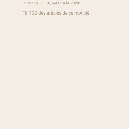
expression libre
,
spectacle clown
Fil RSS des articles de ce mot clé