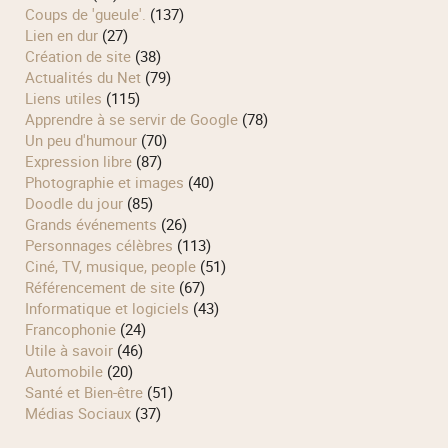
Coups de 'gueule'.
(137)
Lien en dur
(27)
Création de site
(38)
Actualités du Net
(79)
Liens utiles
(115)
Apprendre à se servir de Google
(78)
Un peu d'humour
(70)
Expression libre
(87)
Photographie et images
(40)
Doodle du jour
(85)
Grands événements
(26)
Personnages célèbres
(113)
Ciné, TV, musique, people
(51)
Référencement de site
(67)
Informatique et logiciels
(43)
Francophonie
(24)
Utile à savoir
(46)
Automobile
(20)
Santé et Bien-être
(51)
Médias Sociaux
(37)