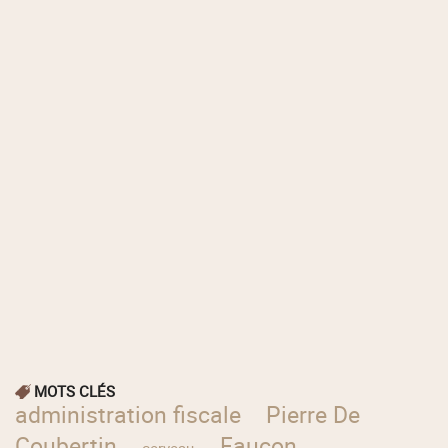
MOTS CLÉS
administration fiscale
Pierre De
Coubertin
Faucon