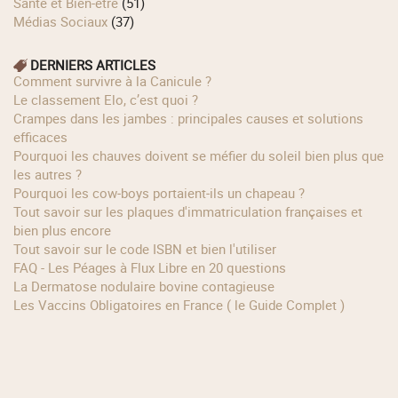
Santé et Bien-être
(51)
Médias Sociaux
(37)
DERNIERS ARTICLES
Comment survivre à la Canicule ?
Le classement Elo, c’est quoi ?
Crampes dans les jambes : principales causes et solutions
efficaces
Pourquoi les chauves doivent se méfier du soleil bien plus que
les autres ?
Pourquoi les cow‑boys portaient‑ils un chapeau ?
Tout savoir sur les plaques d'immatriculation françaises et
bien plus encore
Tout savoir sur le code ISBN et bien l'utiliser
FAQ - Les Péages à Flux Libre en 20 questions
La Dermatose nodulaire bovine contagieuse
Les Vaccins Obligatoires en France ( le Guide Complet )