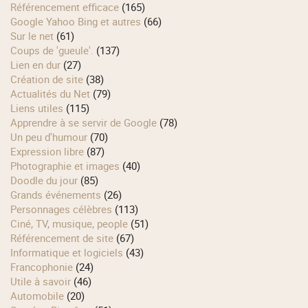
Référencement efficace
(165)
Google Yahoo Bing et autres
(66)
Sur le net
(61)
Coups de 'gueule'.
(137)
Lien en dur
(27)
Création de site
(38)
Actualités du Net
(79)
Liens utiles
(115)
Apprendre à se servir de Google
(78)
Un peu d'humour
(70)
Expression libre
(87)
Photographie et images
(40)
Doodle du jour
(85)
Grands événements
(26)
Personnages célèbres
(113)
Ciné, TV, musique, people
(51)
Référencement de site
(67)
Informatique et logiciels
(43)
Francophonie
(24)
Utile à savoir
(46)
Automobile
(20)