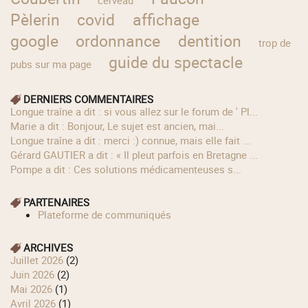
cerveau
Pèlerin
covid
affichage
google
ordonnance
dentition
trop de
guide du spectacle
pubs sur ma page
DERNIERS COMMENTAIRES
longue traîne a dit : si vous allez sur le forum de ' Pl...
Marie a dit : Bonjour, Le sujet est ancien, mai...
longue traîne a dit : merci :) connue, mais elle fait ...
Gérard GAUTIER a dit : « Il pleut parfois en Bretagne ...
Pompe a dit : Ces solutions médicamenteuses s...
PARTENAIRES
Plateforme de communiqués
ARCHIVES
juillet 2026
(2)
juin 2026
(2)
mai 2026
(1)
avril 2026
(1)