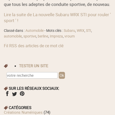
que tous les adeptes de conduite sportive, de nouveau.
Lire la suite de La nouvelle Subaru WRX STI pour rouler '
sport ' !
Classé dans :
Automobile
- Mots clés :
Subaru
,
WRX
,
STI
,
automobile
,
sportive
,
berline
,
Impreza
,
vroum
Fil RSS des articles de ce mot clé
TESTER UN SITE
SUR LES RÉSEAUX SOCIAUX:
CATÉGORIES
Créations Numériques
(74)