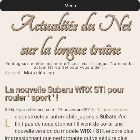
Menu
Actualités du Net
sur la longue traîne
Un blog sur le référencement efficace, via la Longue Traine et les
actualités du Net pour vous aider ...
Accueil
-
Mots clés
-
sti
La nouvelle Subaru WRX STI pour
rouler ' sport ' !
Rédigé par référencement -
15 novembre 2016
-
3 commentaires
e constructeur automobile japonais
Subaru
n'en
L
finit pas de nous étonner ! Il vient de sortir une
nouvelle version du modèle
WRX
/
STI
, encore plus
impressionnant que performante qui va séduire plus