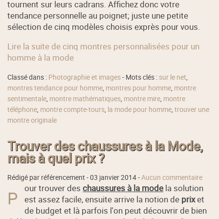
tournent sur leurs cadrans. Affichez donc votre
tendance personnelle au poignet; juste une petite
sélection de cinq modèles choisis exprès pour vous.
Lire la suite de cinq montres personnalisées pour un
homme à la mode
Classé dans :
Photographie et images
- Mots clés :
sur le net
,
montres tendance pour homme
,
montres pour homme
,
montre
sentimentale
,
montre mathématiques
,
montre mire
,
montre
téléphone
,
montre compte-tours
,
la mode pour homme
,
trouver une
montre originale
Trouver des chaussures à la Mode,
mais à quel prix ?
Rédigé par référencement -
03 janvier 2014
-
Aucun commentaire
our trouver des
chaussures à la mode
la solution
P
est assez facile, ensuite arrive la notion de
prix
et
de budget et là parfois l'on peut découvrir de bien