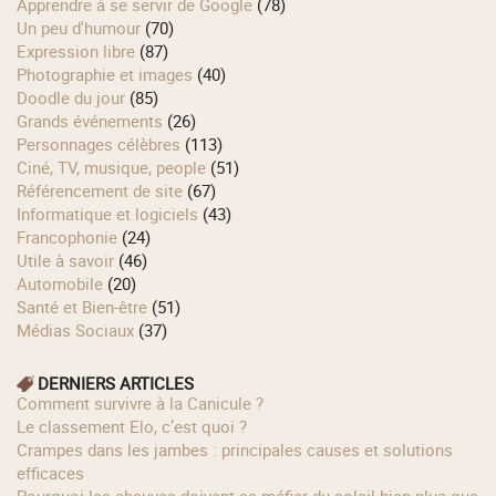
Apprendre à se servir de Google
(78)
Un peu d'humour
(70)
Expression libre
(87)
Photographie et images
(40)
Doodle du jour
(85)
Grands événements
(26)
Personnages célèbres
(113)
Ciné, TV, musique, people
(51)
Référencement de site
(67)
Informatique et logiciels
(43)
Francophonie
(24)
Utile à savoir
(46)
Automobile
(20)
Santé et Bien-être
(51)
Médias Sociaux
(37)
DERNIERS ARTICLES
Comment survivre à la Canicule ?
Le classement Elo, c’est quoi ?
Crampes dans les jambes : principales causes et solutions
efficaces