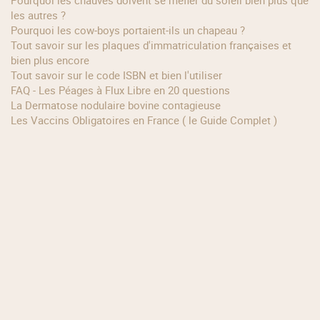
Pourquoi les chauves doivent se méfier du soleil bien plus que
les autres ?
Pourquoi les cow‑boys portaient‑ils un chapeau ?
Tout savoir sur les plaques d'immatriculation françaises et
bien plus encore
Tout savoir sur le code ISBN et bien l'utiliser
FAQ - Les Péages à Flux Libre en 20 questions
La Dermatose nodulaire bovine contagieuse
Les Vaccins Obligatoires en France ( le Guide Complet )