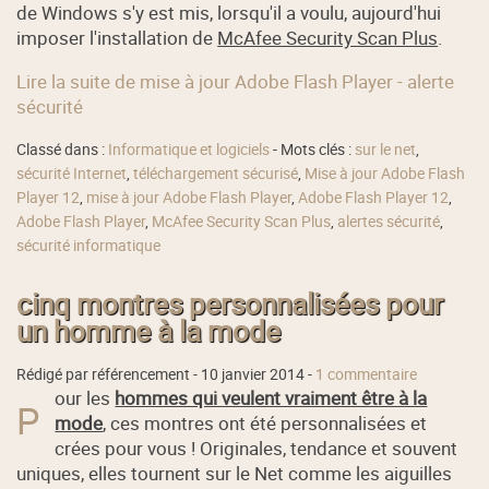
de Windows s'y est mis, lorsqu'il a voulu, aujourd'hui
imposer l'installation de
McAfee Security Scan Plus
.
Lire la suite de mise à jour Adobe Flash Player - alerte
sécurité
Classé dans :
Informatique et logiciels
- Mots clés :
sur le net
,
sécurité Internet
,
téléchargement sécurisé
,
Mise à jour Adobe Flash
Player 12
,
mise à jour Adobe Flash Player
,
Adobe Flash Player 12
,
Adobe Flash Player
,
McAfee Security Scan Plus
,
alertes sécurité
,
sécurité informatique
cinq montres personnalisées pour
un homme à la mode
Rédigé par référencement -
10 janvier 2014
-
1 commentaire
our les
hommes qui veulent vraiment être à la
P
mode
, ces montres ont été personnalisées et
crées pour vous ! Originales, tendance et souvent
uniques, elles tournent sur le Net comme les aiguilles