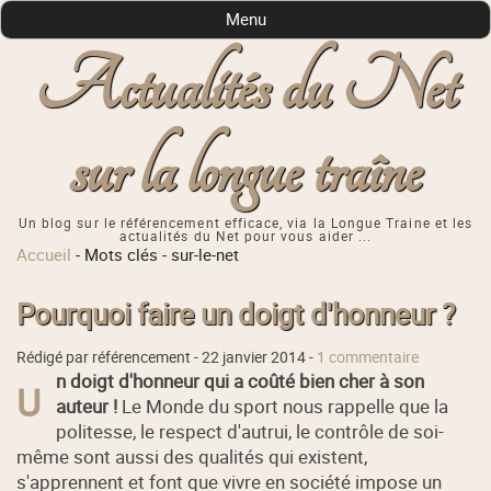
Menu
Actualités du Net
sur la longue traîne
Un blog sur le référencement efficace, via la Longue Traine et les
actualités du Net pour vous aider ...
Accueil
-
Mots clés
-
sur-le-net
Pourquoi faire un doigt d'honneur ?
Rédigé par référencement -
22 janvier 2014
-
1 commentaire
n doigt d'honneur qui a coûté bien cher à son
U
auteur !
Le Monde du sport nous rappelle que la
politesse, le respect d'autrui, le contrôle de soi-
même sont aussi des qualités qui existent,
s'apprennent et font que vivre en société impose un