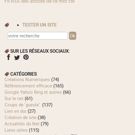
Fil RSS des articles de ce mot clé
TESTER UN SITE
SUR LES RÉSEAUX SOCIAUX:
CATÉGORIES
Créations Numériques
(74)
Référencement efficace
(165)
Google Yahoo Bing et autres
(66)
Sur le net
(61)
Coups de 'gueule'.
(137)
Lien en dur
(27)
Création de site
(38)
Actualités du Net
(79)
Liens utiles
(115)