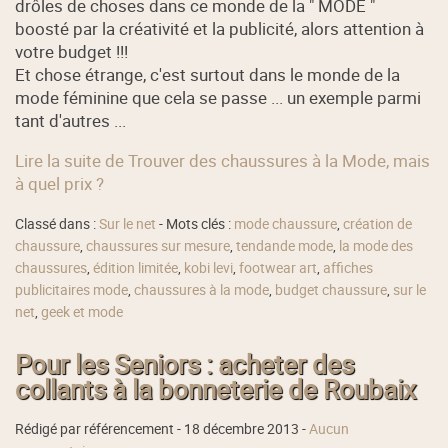
drôles de choses dans ce monde de la " MODE "
boosté par la créativité et la publicité, alors attention à
votre budget !!!
Et chose étrange, c'est surtout dans le monde de la
mode féminine que cela se passe ... un exemple parmi
tant d'autres ...
Lire la suite de Trouver des chaussures à la Mode, mais
à quel prix ?
Classé dans :
Sur le net
- Mots clés :
mode chaussure
,
création de
chaussure
,
chaussures sur mesure
,
tendande mode
,
la mode des
chaussures
,
édition limitée
,
kobi levi
,
footwear art
,
affiches
publicitaires mode
,
chaussures à la mode
,
budget chaussure
,
sur le
net
,
geek et mode
Pour les Seniors : acheter des
collants à la bonneterie de Roubaix
Rédigé par référencement -
18 décembre 2013
-
Aucun