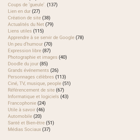
Coups de 'gueule'.
(137)
Lien en dur
(27)
Création de site
(38)
Actualités du Net
(79)
Liens utiles
(115)
Apprendre à se servir de Google
(78)
Un peu d'humour
(70)
Expression libre
(87)
Photographie et images
(40)
Doodle du jour
(85)
Grands événements
(26)
Personnages célèbres
(113)
Ciné, TV, musique, people
(51)
Référencement de site
(67)
Informatique et logiciels
(43)
Francophonie
(24)
Utile à savoir
(46)
Automobile
(20)
Santé et Bien-être
(51)
Médias Sociaux
(37)