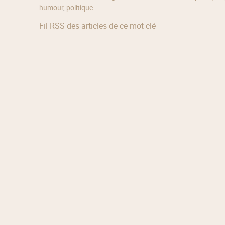
humour
,
politique
Fil RSS des articles de ce mot clé