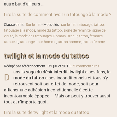
autre but d'ailleurs ...
Lire la suite de comment avoir un tatouage à la mode ?
Classé dans :
Sur le net
- Mots clés :
sur le net
,
tatouage
,
tattoo
,
tatouage à la mode
,
mode du tattoo
,
signe de féminité
,
signe de
virilité
,
la mode des tatouages
,
Romain Orgeur
,
tatoo
,
femmes
tatouées
,
tatouage pour homme
,
tattoo homme
,
tattoo femme
twilight et la mode du tattoo
Rédigé par référencement -
31 juillet 2013
-
2 commentaires
ans la
saga du désir interdit
,
twilight
a ses fans, la
D
mode du tattoo
a ses inconditionnels et tous s'y
retrouvent soit par effet de mode, soit pour
afficher une adhésion inconditionnelle à cette
incontournable épopée ... Mais on peut y trouver aussi
tout et n'importe quoi ...
Lire la suite de twilight et la mode du tattoo