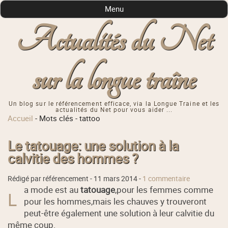
Menu
Actualités du Net
sur la longue traîne
Un blog sur le référencement efficace, via la Longue Traine et les
actualités du Net pour vous aider ...
Accueil
-
Mots clés
-
tattoo
Le tatouage: une solution à la
calvitie des hommes ?
Rédigé par référencement -
11 mars 2014
-
1 commentaire
a mode est au
tatouage
,pour les femmes comme
L
pour les hommes,mais les chauves y trouveront
peut-être également une solution à leur calvitie du
même coup.