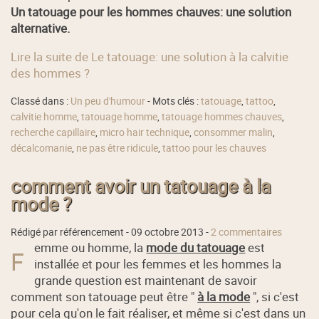
Un tatouage pour les hommes chauves: une solution
alternative.
Lire la suite de Le tatouage: une solution à la calvitie
des hommes ?
Classé dans :
Un peu d'humour
- Mots clés :
tatouage
,
tattoo
,
calvitie homme
,
tatouage homme
,
tatouage hommes chauves
,
recherche capillaire
,
micro hair technique
,
consommer malin
,
décalcomanie
,
ne pas être ridicule
,
tattoo pour les chauves
comment avoir un tatouage à la
mode ?
Rédigé par référencement -
09 octobre 2013
-
2 commentaires
emme ou homme, la
mode du tatouage
est
F
installée et pour les femmes et les hommes la
grande question est maintenant de savoir
comment son tatouage peut être "
à la mode
", si c'est
pour cela qu'on le fait réaliser, et même si c'est dans un