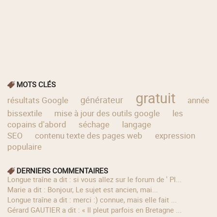
MOTS CLÉS
gratuit
générateur
résultats Google
année
bissextile
mise à jour des outils google
les
copains d'abord
séchage
langage
SEO
contenu texte des pages web
expression
populaire
DERNIERS COMMENTAIRES
longue traîne a dit : si vous allez sur le forum de ' Pl...
Marie a dit : Bonjour, Le sujet est ancien, mai...
longue traîne a dit : merci :) connue, mais elle fait ...
Gérard GAUTIER a dit : « Il pleut parfois en Bretagne ...