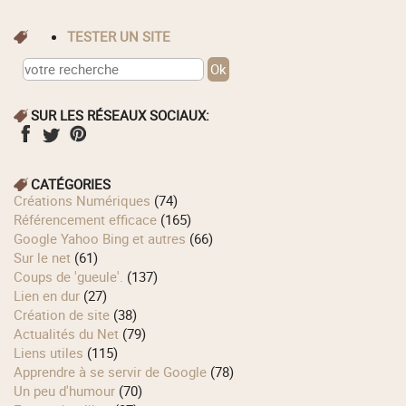
TESTER UN SITE
SUR LES RÉSEAUX SOCIAUX:
CATÉGORIES
Créations Numériques
(74)
Référencement efficace
(165)
Google Yahoo Bing et autres
(66)
Sur le net
(61)
Coups de 'gueule'.
(137)
Lien en dur
(27)
Création de site
(38)
Actualités du Net
(79)
Liens utiles
(115)
Apprendre à se servir de Google
(78)
Un peu d'humour
(70)