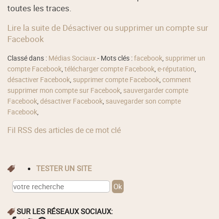
toutes les traces.
Lire la suite de Désactiver ou supprimer un compte sur
Facebook
Classé dans :
Médias Sociaux
- Mots clés :
facebook
,
supprimer un
compte Facebook
,
télécharger compte Facebook
,
e-réputation
,
désactiver Facebook
,
supprimer compte Facebook
,
comment
supprimer mon compte sur Facebook
,
sauvergarder compte
Facebook
,
désactiver Facebook
,
sauvegarder son compte
Facebook
,
Fil RSS des articles de ce mot clé
TESTER UN SITE
SUR LES RÉSEAUX SOCIAUX: