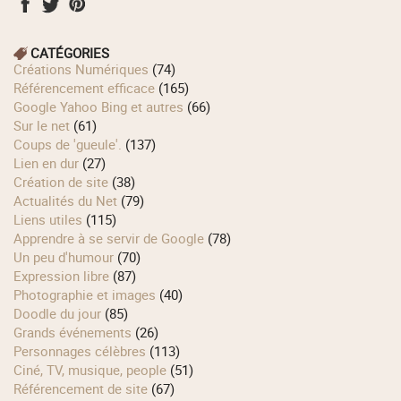
CATÉGORIES
Créations Numériques
(74)
Référencement efficace
(165)
Google Yahoo Bing et autres
(66)
Sur le net
(61)
Coups de 'gueule'.
(137)
Lien en dur
(27)
Création de site
(38)
Actualités du Net
(79)
Liens utiles
(115)
Apprendre à se servir de Google
(78)
Un peu d'humour
(70)
Expression libre
(87)
Photographie et images
(40)
Doodle du jour
(85)
Grands événements
(26)
Personnages célèbres
(113)
Ciné, TV, musique, people
(51)
Référencement de site
(67)