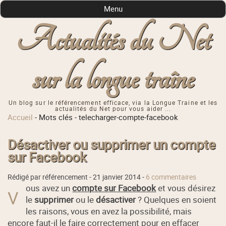
Menu
Actualités du Net
sur la longue traîne
Un blog sur le référencement efficace, via la Longue Traine et les
actualités du Net pour vous aider ...
Accueil
-
Mots clés
-
telecharger-compte-facebook
Désactiver ou supprimer un compte
sur Facebook
Rédigé par référencement -
21 janvier 2014
-
6 commentaires
ous avez un
compte sur Facebook
et vous désirez
V
le
supprimer
ou le
désactiver
? Quelques en soient
les raisons, vous en avez la possibilité, mais
encore faut-il le faire correctement pour en effacer