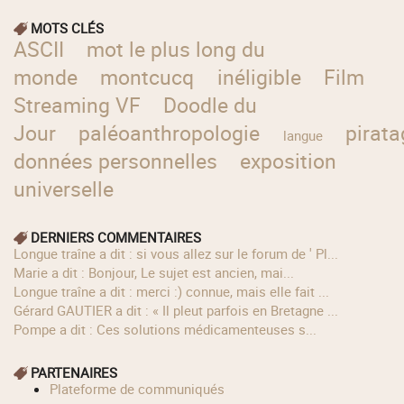
MOTS CLÉS
ASCII
mot le plus long du
monde
montcucq
inéligible
Film
Streaming VF
Doodle du
Jour
paléoanthropologie
pirata
langue
données personnelles
exposition
universelle
DERNIERS COMMENTAIRES
longue traîne a dit : si vous allez sur le forum de ' Pl...
Marie a dit : Bonjour, Le sujet est ancien, mai...
longue traîne a dit : merci :) connue, mais elle fait ...
Gérard GAUTIER a dit : « Il pleut parfois en Bretagne ...
Pompe a dit : Ces solutions médicamenteuses s...
PARTENAIRES
Plateforme de communiqués