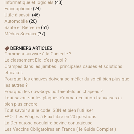
Informatique et logiciels
(43)
Francophonie
(24)
Utile à savoir
(46)
Automobile
(20)
Santé et Bien-être
(51)
Médias Sociaux
(37)
DERNIERS ARTICLES
Comment survivre à la Canicule ?
Le classement Elo, c’est quoi ?
Crampes dans les jambes : principales causes et solutions
efficaces
Pourquoi les chauves doivent se méfier du soleil bien plus que
les autres ?
Pourquoi les cow‑boys portaient‑ils un chapeau ?
Tout savoir sur les plaques d'immatriculation françaises et
bien plus encore
Tout savoir sur le code ISBN et bien l'utiliser
FAQ - Les Péages à Flux Libre en 20 questions
La Dermatose nodulaire bovine contagieuse
Les Vaccins Obligatoires en France ( le Guide Complet )