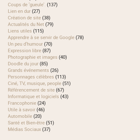
Coups de 'gueule'.
(137)
Lien en dur
(27)
Création de site
(38)
Actualités du Net
(79)
Liens utiles
(115)
Apprendre à se servir de Google
(78)
Un peu d'humour
(70)
Expression libre
(87)
Photographie et images
(40)
Doodle du jour
(85)
Grands événements
(26)
Personnages célèbres
(113)
Ciné, TV, musique, people
(51)
Référencement de site
(67)
Informatique et logiciels
(43)
Francophonie
(24)
Utile à savoir
(46)
Automobile
(20)
Santé et Bien-être
(51)
Médias Sociaux
(37)