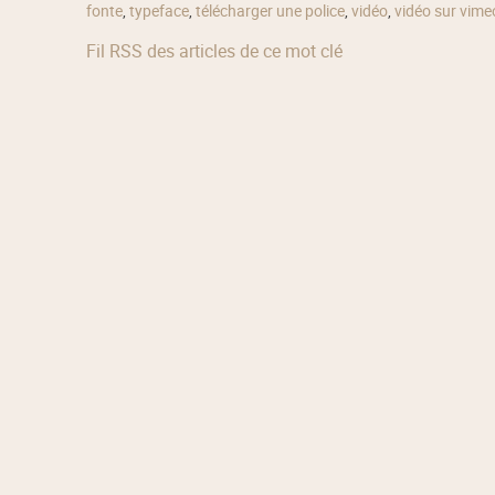
fonte
,
typeface
,
télécharger une police
,
vidéo
,
vidéo sur vime
Fil RSS des articles de ce mot clé