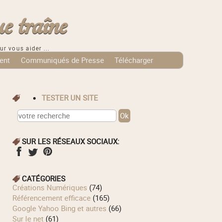
e traîne
ur vous aider ...
ent
Communiqués de Presse
Télécharger
TESTER UN SITE
SUR LES RÉSEAUX SOCIAUX:
CATÉGORIES
Créations Numériques
(74)
Référencement efficace
(165)
Google Yahoo Bing et autres
(66)
Sur le net
(61)