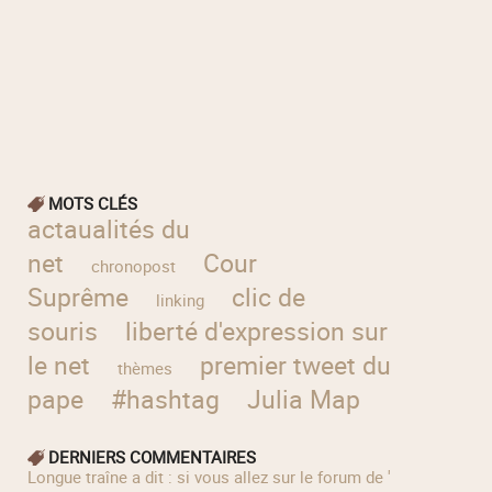
MOTS CLÉS
actaualités du
net
Cour
chronopost
Suprême
clic de
linking
souris
liberté d'expression sur
le net
premier tweet du
thèmes
pape
#hashtag
Julia Map
DERNIERS COMMENTAIRES
longue traîne a dit : si vous allez sur le forum de '