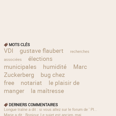
MOTS CLÉS
VDI
gustave flaubert
recherches
élections
associées
municipales
humidité
Marc
Zuckerberg
bug chez
free
notariat
le plaisir de
manger
la maîtresse
DERNIERS COMMENTAIRES
longue traîne a dit : si vous allez sur le forum de ' Pl...
Marie a dit : Bonjour, Le sujet est ancien, mai...