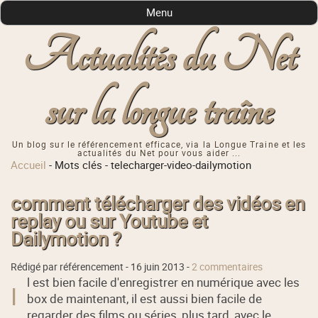
Menu
Actualités du Net
sur la longue traîne
Un blog sur le référencement efficace, via la Longue Traine et les
actualités du Net pour vous aider ...
Accueil
-
Mots clés
-
telecharger-video-dailymotion
comment télécharger des vidéos en
replay ou sur Youtube et
Dailymotion ?
Rédigé par référencement -
16 juin 2013
-
2 commentaires
l est bien facile d'enregistrer en numérique avec les
I
box de maintenant, il est aussi bien facile de
regarder des films ou séries, plus tard, avec le