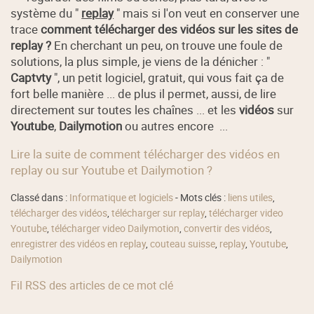
système du "
replay
" mais si l'on veut en conserver une
trace
comment télécharger des vidéos sur les sites de
replay ?
En cherchant un peu, on trouve une foule de
solutions, la plus simple, je viens de la dénicher : "
Captvty
", un petit logiciel, gratuit, qui vous fait ça de
fort belle manière ... de plus il permet, aussi, de lire
directement sur toutes les chaînes ... et les
vidéos
sur
Youtube
,
Dailymotion
ou autres encore ...
Lire la suite de comment télécharger des vidéos en
replay ou sur Youtube et Dailymotion ?
Classé dans :
Informatique et logiciels
- Mots clés :
liens utiles
,
télécharger des vidéos
,
télécharger sur replay
,
télécharger video
Youtube
,
télécharger video Dailymotion
,
convertir des vidéos
,
enregistrer des vidéos en replay
,
couteau suisse
,
replay
,
Youtube
,
Dailymotion
Fil RSS des articles de ce mot clé