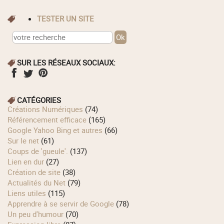
TESTER UN SITE
SUR LES RÉSEAUX SOCIAUX:
CATÉGORIES
Créations Numériques
(74)
Référencement efficace
(165)
Google Yahoo Bing et autres
(66)
Sur le net
(61)
Coups de 'gueule'.
(137)
Lien en dur
(27)
Création de site
(38)
Actualités du Net
(79)
Liens utiles
(115)
Apprendre à se servir de Google
(78)
Un peu d'humour
(70)