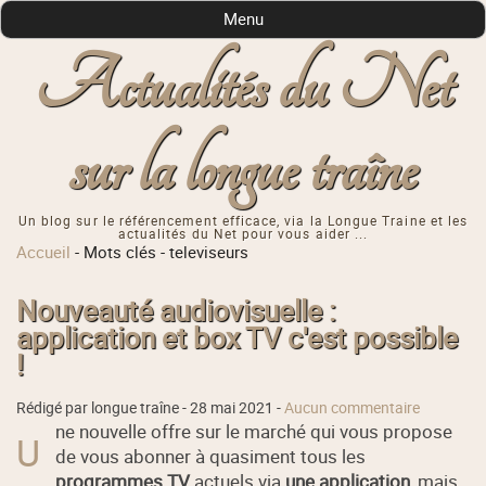
Menu
Actualités du Net
sur la longue traîne
Un blog sur le référencement efficace, via la Longue Traine et les
actualités du Net pour vous aider ...
Accueil
-
Mots clés
-
televiseurs
Nouveauté audiovisuelle :
application et box TV c'est possible
!
Rédigé par longue traîne -
28 mai 2021
-
Aucun commentaire
ne nouvelle offre sur le marché qui vous propose
U
de vous abonner à quasiment tous les
programmes TV
actuels via
une application
, mais