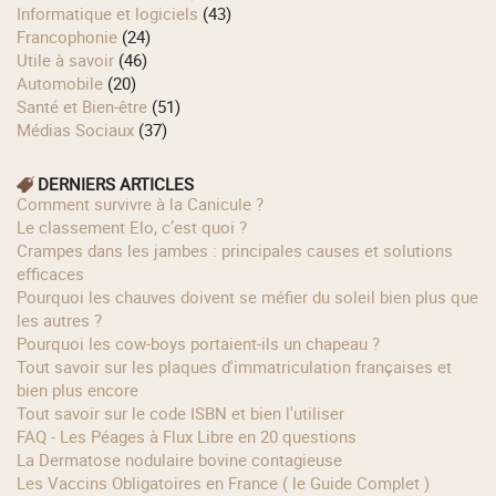
Informatique et logiciels
(43)
Francophonie
(24)
Utile à savoir
(46)
Automobile
(20)
Santé et Bien-être
(51)
Médias Sociaux
(37)
DERNIERS ARTICLES
Comment survivre à la Canicule ?
Le classement Elo, c’est quoi ?
Crampes dans les jambes : principales causes et solutions
efficaces
Pourquoi les chauves doivent se méfier du soleil bien plus que
les autres ?
Pourquoi les cow‑boys portaient‑ils un chapeau ?
Tout savoir sur les plaques d'immatriculation françaises et
bien plus encore
Tout savoir sur le code ISBN et bien l'utiliser
FAQ - Les Péages à Flux Libre en 20 questions
La Dermatose nodulaire bovine contagieuse
Les Vaccins Obligatoires en France ( le Guide Complet )