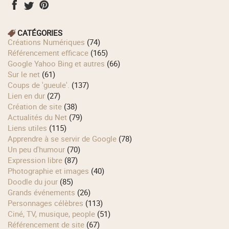
CATÉGORIES
Créations Numériques
(74)
Référencement efficace
(165)
Google Yahoo Bing et autres
(66)
Sur le net
(61)
Coups de 'gueule'.
(137)
Lien en dur
(27)
Création de site
(38)
Actualités du Net
(79)
Liens utiles
(115)
Apprendre à se servir de Google
(78)
Un peu d'humour
(70)
Expression libre
(87)
Photographie et images
(40)
Doodle du jour
(85)
Grands événements
(26)
Personnages célèbres
(113)
Ciné, TV, musique, people
(51)
Référencement de site
(67)