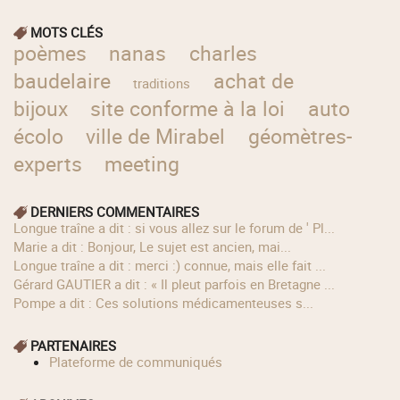
MOTS CLÉS
poèmes
nanas
charles
baudelaire
achat de
traditions
bijoux
site conforme à la loi
auto
écolo
ville de Mirabel
géomètres-
experts
meeting
DERNIERS COMMENTAIRES
longue traîne a dit : si vous allez sur le forum de ' Pl...
Marie a dit : Bonjour, Le sujet est ancien, mai...
longue traîne a dit : merci :) connue, mais elle fait ...
Gérard GAUTIER a dit : « Il pleut parfois en Bretagne ...
Pompe a dit : Ces solutions médicamenteuses s...
PARTENAIRES
Plateforme de communiqués