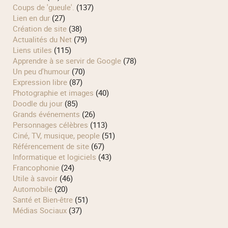
Coups de 'gueule'.
(137)
Lien en dur
(27)
Création de site
(38)
Actualités du Net
(79)
Liens utiles
(115)
Apprendre à se servir de Google
(78)
Un peu d'humour
(70)
Expression libre
(87)
Photographie et images
(40)
Doodle du jour
(85)
Grands événements
(26)
Personnages célèbres
(113)
Ciné, TV, musique, people
(51)
Référencement de site
(67)
Informatique et logiciels
(43)
Francophonie
(24)
Utile à savoir
(46)
Automobile
(20)
Santé et Bien-être
(51)
Médias Sociaux
(37)