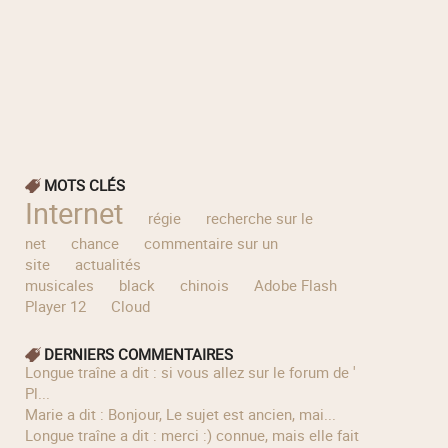
MOTS CLÉS
Internet
régie
recherche sur le
net
chance
commentaire sur un
site
actualités
musicales
black
chinois
Adobe Flash
Player 12
Cloud
DERNIERS COMMENTAIRES
longue traîne a dit : si vous allez sur le forum de '
Pl...
Marie a dit : Bonjour, Le sujet est ancien, mai...
longue traîne a dit : merci :) connue, mais elle fait