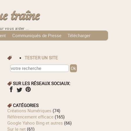
e traîne
ur vous aider ...
ent
Communiqués de Presse
Télécharger
TESTER UN SITE
SUR LES RÉSEAUX SOCIAUX:
CATÉGORIES
Créations Numériques
(74)
Référencement efficace
(165)
Google Yahoo Bing et autres
(66)
Sur le net
(61)