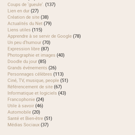
Coups de 'gueule'.
(137)
Lien en dur
(27)
Création de site
(38)
Actualités du Net
(79)
Liens utiles
(115)
Apprendre à se servir de Google
(78)
Un peu d'humour
(70)
Expression libre
(87)
Photographie et images
(40)
Doodle du jour
(85)
Grands événements
(26)
Personnages célèbres
(113)
Ciné, TV, musique, people
(51)
Référencement de site
(67)
Informatique et logiciels
(43)
Francophonie
(24)
Utile à savoir
(46)
Automobile
(20)
Santé et Bien-être
(51)
Médias Sociaux
(37)