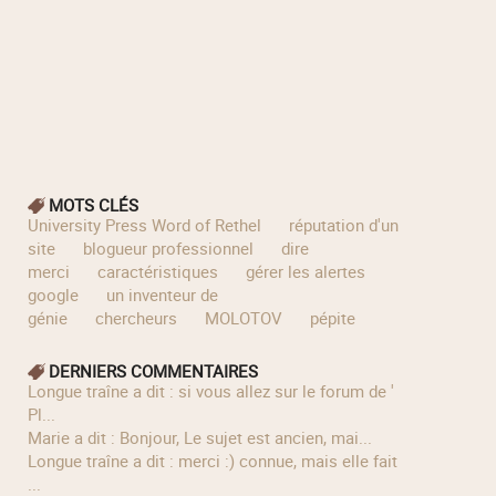
MOTS CLÉS
University Press Word of Rethel
réputation d'un
site
blogueur professionnel
dire
merci
caractéristiques
gérer les alertes
google
un inventeur de
génie
chercheurs
MOLOTOV
pépite
DERNIERS COMMENTAIRES
longue traîne a dit : si vous allez sur le forum de '
Pl...
Marie a dit : Bonjour, Le sujet est ancien, mai...
longue traîne a dit : merci :) connue, mais elle fait
...