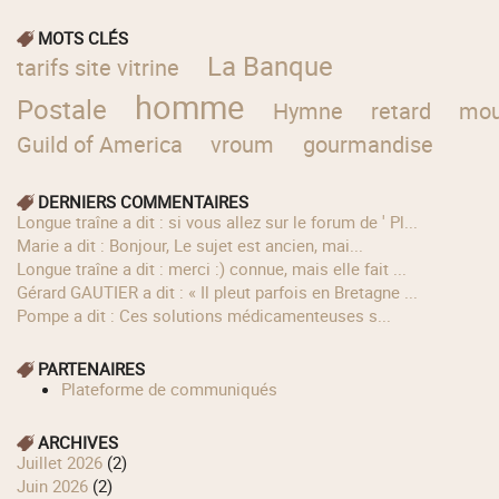
MOTS CLÉS
La Banque
tarifs site vitrine
homme
Postale
Hymne
retard
mou
Guild of America
vroum
gourmandise
DERNIERS COMMENTAIRES
longue traîne a dit : si vous allez sur le forum de ' Pl...
Marie a dit : Bonjour, Le sujet est ancien, mai...
longue traîne a dit : merci :) connue, mais elle fait ...
Gérard GAUTIER a dit : « Il pleut parfois en Bretagne ...
Pompe a dit : Ces solutions médicamenteuses s...
PARTENAIRES
Plateforme de communiqués
ARCHIVES
juillet 2026
(2)
juin 2026
(2)