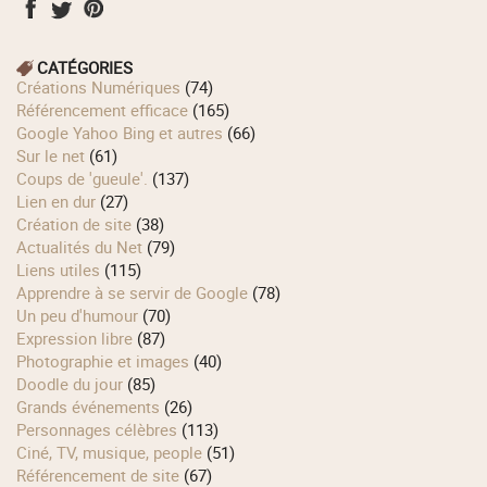
CATÉGORIES
Créations Numériques
(74)
Référencement efficace
(165)
Google Yahoo Bing et autres
(66)
Sur le net
(61)
Coups de 'gueule'.
(137)
Lien en dur
(27)
Création de site
(38)
Actualités du Net
(79)
Liens utiles
(115)
Apprendre à se servir de Google
(78)
Un peu d'humour
(70)
Expression libre
(87)
Photographie et images
(40)
Doodle du jour
(85)
Grands événements
(26)
Personnages célèbres
(113)
Ciné, TV, musique, people
(51)
Référencement de site
(67)