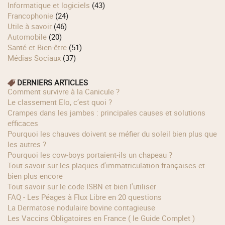
Informatique et logiciels
(43)
Francophonie
(24)
Utile à savoir
(46)
Automobile
(20)
Santé et Bien-être
(51)
Médias Sociaux
(37)
DERNIERS ARTICLES
Comment survivre à la Canicule ?
Le classement Elo, c’est quoi ?
Crampes dans les jambes : principales causes et solutions
efficaces
Pourquoi les chauves doivent se méfier du soleil bien plus que
les autres ?
Pourquoi les cow‑boys portaient‑ils un chapeau ?
Tout savoir sur les plaques d'immatriculation françaises et
bien plus encore
Tout savoir sur le code ISBN et bien l'utiliser
FAQ - Les Péages à Flux Libre en 20 questions
La Dermatose nodulaire bovine contagieuse
Les Vaccins Obligatoires en France ( le Guide Complet )