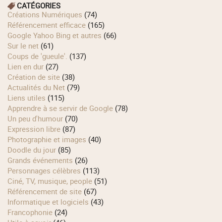
CATÉGORIES
Créations Numériques
(74)
Référencement efficace
(165)
Google Yahoo Bing et autres
(66)
Sur le net
(61)
Coups de 'gueule'.
(137)
Lien en dur
(27)
Création de site
(38)
Actualités du Net
(79)
Liens utiles
(115)
Apprendre à se servir de Google
(78)
Un peu d'humour
(70)
Expression libre
(87)
Photographie et images
(40)
Doodle du jour
(85)
Grands événements
(26)
Personnages célèbres
(113)
Ciné, TV, musique, people
(51)
Référencement de site
(67)
Informatique et logiciels
(43)
Francophonie
(24)