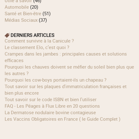
Utile à savoir
(46)
Automobile
(20)
Santé et Bien-être
(51)
Médias Sociaux
(37)
DERNIERS ARTICLES
Comment survivre à la Canicule ?
Le classement Elo, c’est quoi ?
Crampes dans les jambes : principales causes et solutions
efficaces
Pourquoi les chauves doivent se méfier du soleil bien plus que
les autres ?
Pourquoi les cow‑boys portaient‑ils un chapeau ?
Tout savoir sur les plaques d'immatriculation françaises et
bien plus encore
Tout savoir sur le code ISBN et bien l'utiliser
FAQ - Les Péages à Flux Libre en 20 questions
La Dermatose nodulaire bovine contagieuse
Les Vaccins Obligatoires en France ( le Guide Complet )