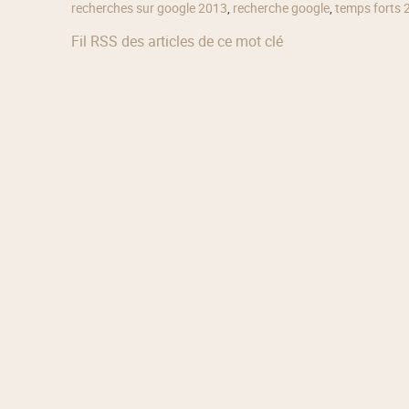
recherches sur google 2013
,
recherche google
,
temps forts 
Fil RSS des articles de ce mot clé