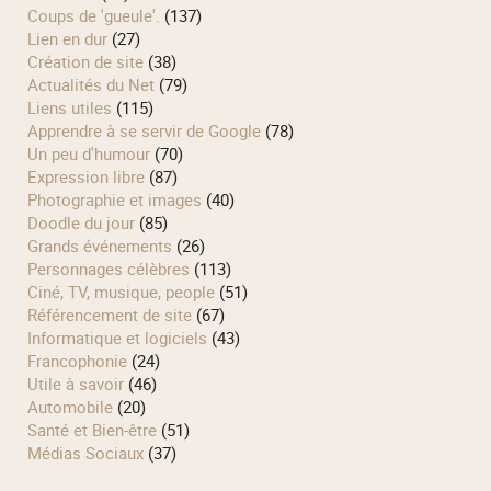
Coups de 'gueule'.
(137)
Lien en dur
(27)
Création de site
(38)
Actualités du Net
(79)
Liens utiles
(115)
Apprendre à se servir de Google
(78)
Un peu d'humour
(70)
Expression libre
(87)
Photographie et images
(40)
Doodle du jour
(85)
Grands événements
(26)
Personnages célèbres
(113)
Ciné, TV, musique, people
(51)
Référencement de site
(67)
Informatique et logiciels
(43)
Francophonie
(24)
Utile à savoir
(46)
Automobile
(20)
Santé et Bien-être
(51)
Médias Sociaux
(37)