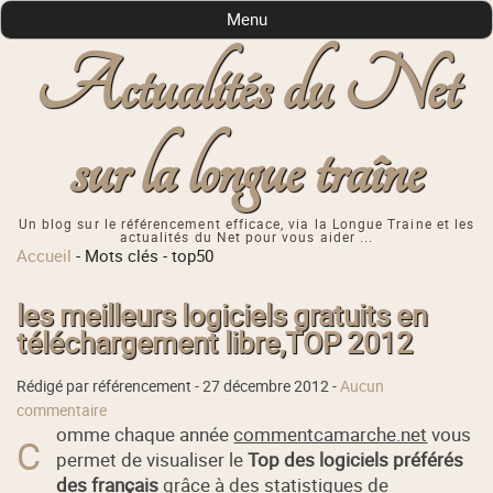
Menu
Actualités du Net
sur la longue traîne
Un blog sur le référencement efficace, via la Longue Traine et les
actualités du Net pour vous aider ...
Accueil
-
Mots clés
-
top50
les meilleurs logiciels gratuits en
téléchargement libre,TOP 2012
Rédigé par référencement -
27 décembre 2012
-
Aucun
commentaire
omme chaque année
commentcamarche.net
vous
C
permet de visualiser le
Top des logiciels préférés
des français
grâce à des statistiques de