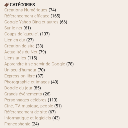
CATÉGORIES
Créations Numériques
(74)
Référencement efficace
(165)
Google Yahoo Bing et autres
(66)
Sur le net
(61)
Coups de 'gueule'.
(137)
Lien en dur
(27)
Création de site
(38)
Actualités du Net
(79)
Liens utiles
(115)
Apprendre à se servir de Google
(78)
Un peu d'humour
(70)
Expression libre
(87)
Photographie et images
(40)
Doodle du jour
(85)
Grands événements
(26)
Personnages célèbres
(113)
Ciné, TV, musique, people
(51)
Référencement de site
(67)
Informatique et logiciels
(43)
Francophonie
(24)