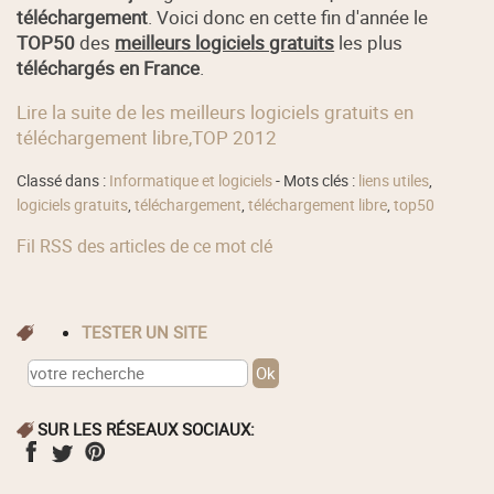
téléchargement
. Voici donc en cette fin d'année le
TOP50
des
meilleurs logiciels gratuits
les plus
téléchargés en France
.
Lire la suite de les meilleurs logiciels gratuits en
téléchargement libre,TOP 2012
Classé dans :
Informatique et logiciels
- Mots clés :
liens utiles
,
logiciels gratuits
,
téléchargement
,
téléchargement libre
,
top50
Fil RSS des articles de ce mot clé
TESTER UN SITE
SUR LES RÉSEAUX SOCIAUX: