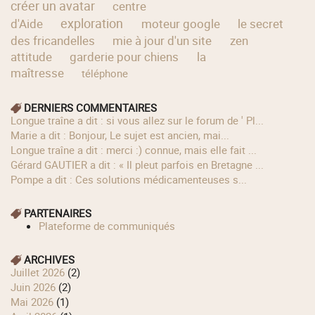
créer un avatar
centre
exploration
d'Aide
moteur google
le secret
des fricandelles
mie à jour d'un site
zen
attitude
garderie pour chiens
la
maîtresse
téléphone
DERNIERS COMMENTAIRES
longue traîne a dit : si vous allez sur le forum de ' Pl...
Marie a dit : Bonjour, Le sujet est ancien, mai...
longue traîne a dit : merci :) connue, mais elle fait ...
Gérard GAUTIER a dit : « Il pleut parfois en Bretagne ...
Pompe a dit : Ces solutions médicamenteuses s...
PARTENAIRES
Plateforme de communiqués
ARCHIVES
juillet 2026
(2)
juin 2026
(2)
mai 2026
(1)