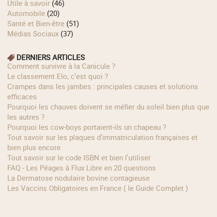
Utile à savoir
(46)
Automobile
(20)
Santé et Bien-être
(51)
Médias Sociaux
(37)
DERNIERS ARTICLES
Comment survivre à la Canicule ?
Le classement Elo, c’est quoi ?
Crampes dans les jambes : principales causes et solutions
efficaces
Pourquoi les chauves doivent se méfier du soleil bien plus que
les autres ?
Pourquoi les cow‑boys portaient‑ils un chapeau ?
Tout savoir sur les plaques d'immatriculation françaises et
bien plus encore
Tout savoir sur le code ISBN et bien l'utiliser
FAQ - Les Péages à Flux Libre en 20 questions
La Dermatose nodulaire bovine contagieuse
Les Vaccins Obligatoires en France ( le Guide Complet )