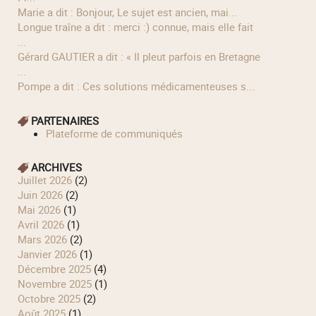
Marie a dit : Bonjour, Le sujet est ancien, mai...
longue traîne a dit : merci :) connue, mais elle fait
...
Gérard GAUTIER a dit : « Il pleut parfois en Bretagne
...
Pompe a dit : Ces solutions médicamenteuses s...
PARTENAIRES
Plateforme de communiqués
ARCHIVES
juillet 2026
(2)
juin 2026
(2)
mai 2026
(1)
avril 2026
(1)
mars 2026
(2)
janvier 2026
(1)
décembre 2025
(4)
novembre 2025
(1)
octobre 2025
(2)
août 2025
(1)