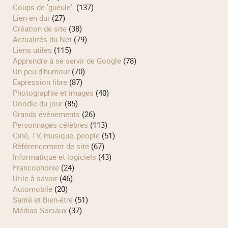
Coups de 'gueule'.
(137)
Lien en dur
(27)
Création de site
(38)
Actualités du Net
(79)
Liens utiles
(115)
Apprendre à se servir de Google
(78)
Un peu d'humour
(70)
Expression libre
(87)
Photographie et images
(40)
Doodle du jour
(85)
Grands événements
(26)
Personnages célèbres
(113)
Ciné, TV, musique, people
(51)
Référencement de site
(67)
Informatique et logiciels
(43)
Francophonie
(24)
Utile à savoir
(46)
Automobile
(20)
Santé et Bien-être
(51)
Médias Sociaux
(37)