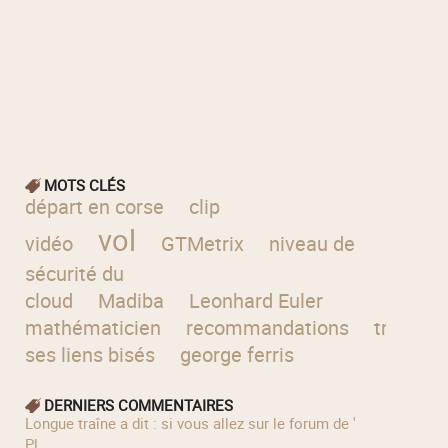
MOTS CLÉS
départ en corse
clip
vol
vidéo
GTMetrix
niveau de
sécurité du
cloud
Madiba
Leonhard Euler
mathématicien
recommandations
trouver
ses liens bisés
george ferris
DERNIERS COMMENTAIRES
longue traîne a dit : si vous allez sur le forum de '
Pl...