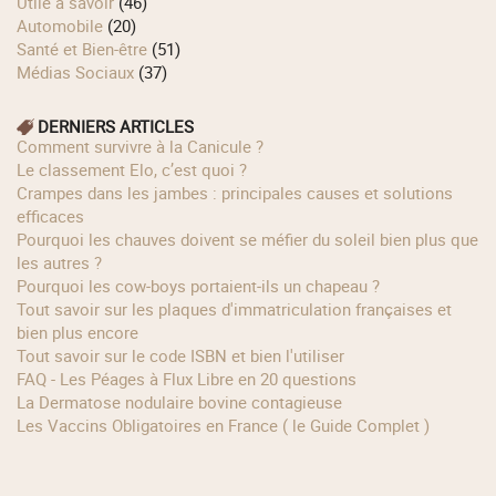
Utile à savoir
(46)
Automobile
(20)
Santé et Bien-être
(51)
Médias Sociaux
(37)
DERNIERS ARTICLES
Comment survivre à la Canicule ?
Le classement Elo, c’est quoi ?
Crampes dans les jambes : principales causes et solutions
efficaces
Pourquoi les chauves doivent se méfier du soleil bien plus que
les autres ?
Pourquoi les cow‑boys portaient‑ils un chapeau ?
Tout savoir sur les plaques d'immatriculation françaises et
bien plus encore
Tout savoir sur le code ISBN et bien l'utiliser
FAQ - Les Péages à Flux Libre en 20 questions
La Dermatose nodulaire bovine contagieuse
Les Vaccins Obligatoires en France ( le Guide Complet )