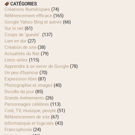
CATÉGORIES
Créations Numériques
(74)
Référencement efficace
(165)
Google Yahoo Bing et autres
(66)
Sur le net
(61)
Coups de 'gueule'.
(137)
Lien en dur
(27)
Création de site
(38)
Actualités du Net
(79)
Liens utiles
(115)
Apprendre à se servir de Google
(78)
Un peu d'humour
(70)
Expression libre
(87)
Photographie et images
(40)
Doodle du jour
(85)
Grands événements
(26)
Personnages célèbres
(113)
Ciné, TV, musique, people
(51)
Référencement de site
(67)
Informatique et logiciels
(43)
Francophonie
(24)