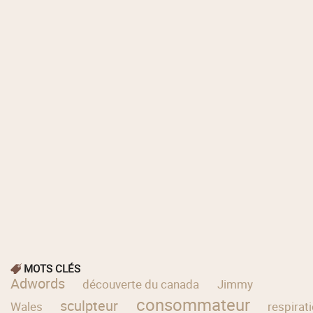
MOTS CLÉS
Adwords
découverte du canada
Jimmy
consommateur
sculpteur
Wales
respirat