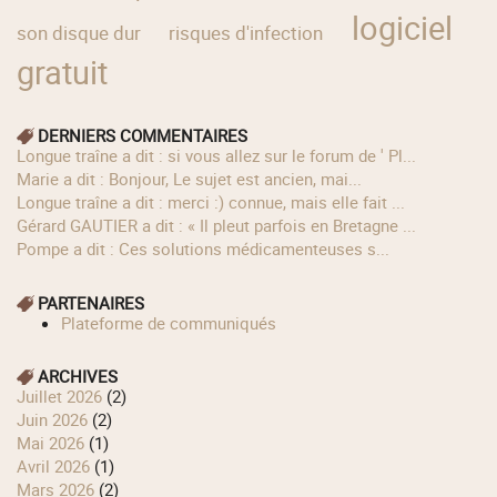
logiciel
son disque dur
risques d'infection
gratuit
DERNIERS COMMENTAIRES
longue traîne a dit : si vous allez sur le forum de ' Pl...
Marie a dit : Bonjour, Le sujet est ancien, mai...
longue traîne a dit : merci :) connue, mais elle fait ...
Gérard GAUTIER a dit : « Il pleut parfois en Bretagne ...
Pompe a dit : Ces solutions médicamenteuses s...
PARTENAIRES
Plateforme de communiqués
ARCHIVES
juillet 2026
(2)
juin 2026
(2)
mai 2026
(1)
avril 2026
(1)
mars 2026
(2)