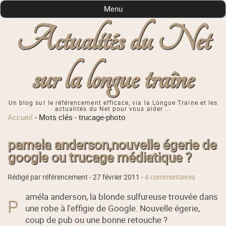
Menu
Actualités du Net
sur la longue traîne
Un blog sur le référencement efficace, via la Longue Traine et les
actualités du Net pour vous aider ...
Accueil
-
Mots clés
-
trucage-photo
pamela anderson,nouvelle égerie de
google ou trucage médiatique ?
Rédigé par référencement -
27 février 2011
-
4 commentaires
améla anderson, la blonde sulfureuse trouvée dans
P
une robe à l'effigie de Google. Nouvelle égerie,
coup de pub ou une bonne retouche ?