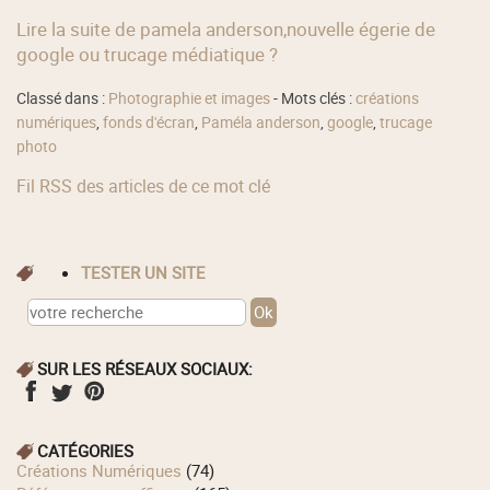
Lire la suite de pamela anderson,nouvelle égerie de
google ou trucage médiatique ?
Classé dans :
Photographie et images
- Mots clés :
créations
numériques
,
fonds d'écran
,
Paméla anderson
,
google
,
trucage
photo
Fil RSS des articles de ce mot clé
TESTER UN SITE
SUR LES RÉSEAUX SOCIAUX:
CATÉGORIES
Créations Numériques
(74)