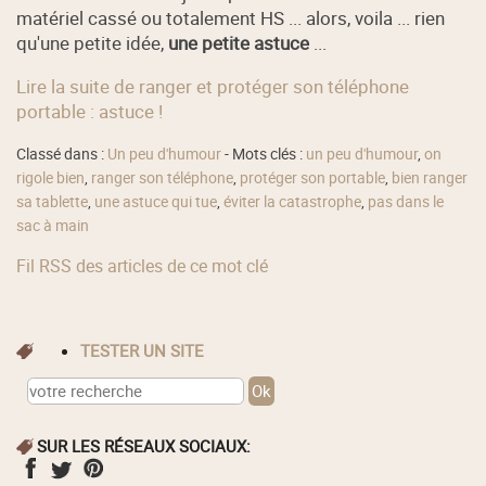
matériel cassé ou totalement HS ... alors, voila ... rien
qu'une petite idée,
une petite astuce
...
Lire la suite de ranger et protéger son téléphone
portable : astuce !
Classé dans :
Un peu d'humour
- Mots clés :
un peu d'humour
,
on
rigole bien
,
ranger son téléphone
,
protéger son portable
,
bien ranger
sa tablette
,
une astuce qui tue
,
éviter la catastrophe
,
pas dans le
sac à main
Fil RSS des articles de ce mot clé
TESTER UN SITE
SUR LES RÉSEAUX SOCIAUX: