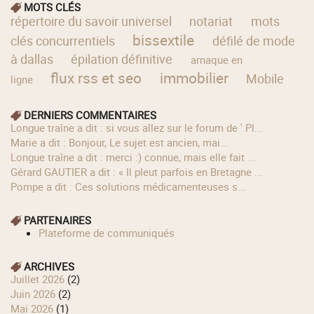
MOTS CLÉS
répertoire du savoir universel
notariat
mots
bissextile
clés concurrentiels
défilé de mode
à dallas
épilation définitive
arnaque en
flux rss et seo
immobilier
Mobile
ligne
DERNIERS COMMENTAIRES
longue traîne a dit : si vous allez sur le forum de ' Pl...
Marie a dit : Bonjour, Le sujet est ancien, mai...
longue traîne a dit : merci :) connue, mais elle fait ...
Gérard GAUTIER a dit : « Il pleut parfois en Bretagne ...
Pompe a dit : Ces solutions médicamenteuses s...
PARTENAIRES
Plateforme de communiqués
ARCHIVES
juillet 2026
(2)
juin 2026
(2)
mai 2026
(1)