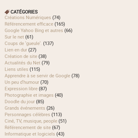
CATÉGORIES
Créations Numériques
(74)
Référencement efficace
(165)
Google Yahoo Bing et autres
(66)
Sur le net
(61)
Coups de 'gueule'.
(137)
Lien en dur
(27)
Création de site
(38)
Actualités du Net
(79)
Liens utiles
(115)
Apprendre à se servir de Google
(78)
Un peu d'humour
(70)
Expression libre
(87)
Photographie et images
(40)
Doodle du jour
(85)
Grands événements
(26)
Personnages célèbres
(113)
Ciné, TV, musique, people
(51)
Référencement de site
(67)
Informatique et logiciels
(43)