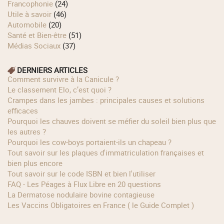
Francophonie
(24)
Utile à savoir
(46)
Automobile
(20)
Santé et Bien-être
(51)
Médias Sociaux
(37)
DERNIERS ARTICLES
Comment survivre à la Canicule ?
Le classement Elo, c’est quoi ?
Crampes dans les jambes : principales causes et solutions
efficaces
Pourquoi les chauves doivent se méfier du soleil bien plus que
les autres ?
Pourquoi les cow‑boys portaient‑ils un chapeau ?
Tout savoir sur les plaques d'immatriculation françaises et
bien plus encore
Tout savoir sur le code ISBN et bien l'utiliser
FAQ - Les Péages à Flux Libre en 20 questions
La Dermatose nodulaire bovine contagieuse
Les Vaccins Obligatoires en France ( le Guide Complet )