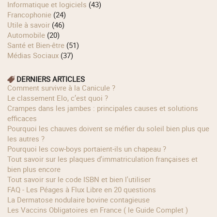
Informatique et logiciels
(43)
Francophonie
(24)
Utile à savoir
(46)
Automobile
(20)
Santé et Bien-être
(51)
Médias Sociaux
(37)
DERNIERS ARTICLES
Comment survivre à la Canicule ?
Le classement Elo, c’est quoi ?
Crampes dans les jambes : principales causes et solutions
efficaces
Pourquoi les chauves doivent se méfier du soleil bien plus que
les autres ?
Pourquoi les cow‑boys portaient‑ils un chapeau ?
Tout savoir sur les plaques d'immatriculation françaises et
bien plus encore
Tout savoir sur le code ISBN et bien l'utiliser
FAQ - Les Péages à Flux Libre en 20 questions
La Dermatose nodulaire bovine contagieuse
Les Vaccins Obligatoires en France ( le Guide Complet )