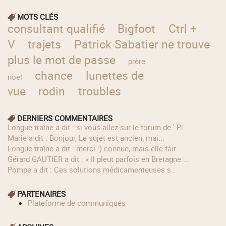
MOTS CLÉS
consultant qualifié
Bigfoot
Ctrl +
V
trajets
Patrick Sabatier ne trouve
plus le mot de passe
prère
chance
lunettes de
noel
vue
rodin
troubles
DERNIERS COMMENTAIRES
longue traîne a dit : si vous allez sur le forum de ' Pl...
Marie a dit : Bonjour, Le sujet est ancien, mai...
longue traîne a dit : merci :) connue, mais elle fait ...
Gérard GAUTIER a dit : « Il pleut parfois en Bretagne ...
Pompe a dit : Ces solutions médicamenteuses s...
PARTENAIRES
Plateforme de communiqués