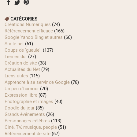
CATÉGORIES
Créations Numériques
(74)
Référencement efficace
(165)
Google Yahoo Bing et autres
(66)
Sur le net
(61)
Coups de 'gueule'.
(137)
Lien en dur
(27)
Création de site
(38)
Actualités du Net
(79)
Liens utiles
(115)
Apprendre à se servir de Google
(78)
Un peu d'humour
(70)
Expression libre
(87)
Photographie et images
(40)
Doodle du jour
(85)
Grands événements
(26)
Personnages célèbres
(113)
Ciné, TV, musique, people
(51)
Référencement de site
(67)