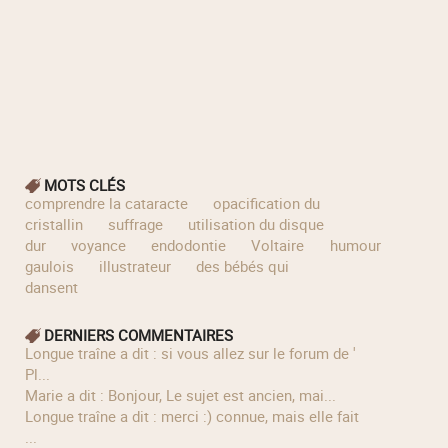
MOTS CLÉS
comprendre la cataracte
opacification du
cristallin
suffrage
utilisation du disque
dur
voyance
endodontie
Voltaire
humour
gaulois
illustrateur
des bébés qui
dansent
DERNIERS COMMENTAIRES
longue traîne a dit : si vous allez sur le forum de '
Pl...
Marie a dit : Bonjour, Le sujet est ancien, mai...
longue traîne a dit : merci :) connue, mais elle fait
...