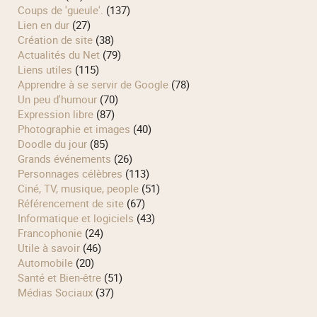
Coups de 'gueule'.
(137)
Lien en dur
(27)
Création de site
(38)
Actualités du Net
(79)
Liens utiles
(115)
Apprendre à se servir de Google
(78)
Un peu d'humour
(70)
Expression libre
(87)
Photographie et images
(40)
Doodle du jour
(85)
Grands événements
(26)
Personnages célèbres
(113)
Ciné, TV, musique, people
(51)
Référencement de site
(67)
Informatique et logiciels
(43)
Francophonie
(24)
Utile à savoir
(46)
Automobile
(20)
Santé et Bien-être
(51)
Médias Sociaux
(37)