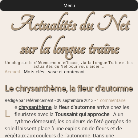
Menu
Actualités du Net
sur la longue traîne
Un blog sur le référencement efficace, via la Longue Traine et les
actualités du Net pour vous aider ...
Accueil
-
Mots clés
-
vase-et-contenant
Le chrysanthème, la fleur d'automne
Rédigé par référencement -
09 septembre 2013
-
1 commentaire
e
chrysanthème
, la
fleur d'automne
arrive chez les
L
fleuristes avec la
Toussaint qui approche
. A un
rythme démesuré, les couleurs de l'été gorgées de
soleil laissent place à une explosion de fleurs et de
végétaux aux couleurs de l'autonome. Dans une