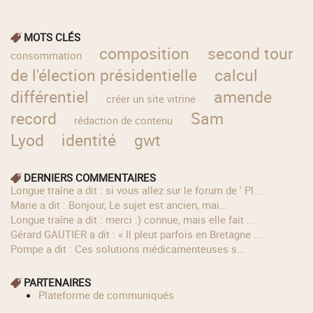
MOTS CLÉS
composition
second tour
consommation
de l'élection présidentielle
calcul
différentiel
amende
créer un site vitrine
record
Sam
rédaction de contenu
Lyod
identité
gwt
DERNIERS COMMENTAIRES
longue traîne a dit : si vous allez sur le forum de ' Pl...
Marie a dit : Bonjour, Le sujet est ancien, mai...
longue traîne a dit : merci :) connue, mais elle fait ...
Gérard GAUTIER a dit : « Il pleut parfois en Bretagne ...
Pompe a dit : Ces solutions médicamenteuses s...
PARTENAIRES
Plateforme de communiqués