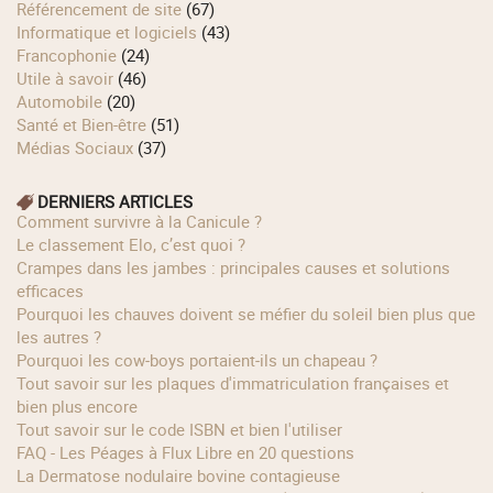
Référencement de site
(67)
Informatique et logiciels
(43)
Francophonie
(24)
Utile à savoir
(46)
Automobile
(20)
Santé et Bien-être
(51)
Médias Sociaux
(37)
DERNIERS ARTICLES
Comment survivre à la Canicule ?
Le classement Elo, c’est quoi ?
Crampes dans les jambes : principales causes et solutions
efficaces
Pourquoi les chauves doivent se méfier du soleil bien plus que
les autres ?
Pourquoi les cow‑boys portaient‑ils un chapeau ?
Tout savoir sur les plaques d'immatriculation françaises et
bien plus encore
Tout savoir sur le code ISBN et bien l'utiliser
FAQ - Les Péages à Flux Libre en 20 questions
La Dermatose nodulaire bovine contagieuse