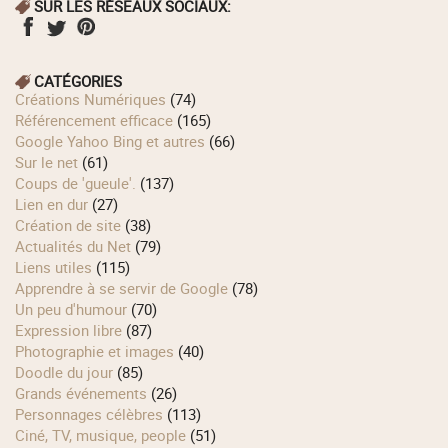
SUR LES RÉSEAUX SOCIAUX:
CATÉGORIES
Créations Numériques
(74)
Référencement efficace
(165)
Google Yahoo Bing et autres
(66)
Sur le net
(61)
Coups de 'gueule'.
(137)
Lien en dur
(27)
Création de site
(38)
Actualités du Net
(79)
Liens utiles
(115)
Apprendre à se servir de Google
(78)
Un peu d'humour
(70)
Expression libre
(87)
Photographie et images
(40)
Doodle du jour
(85)
Grands événements
(26)
Personnages célèbres
(113)
Ciné, TV, musique, people
(51)