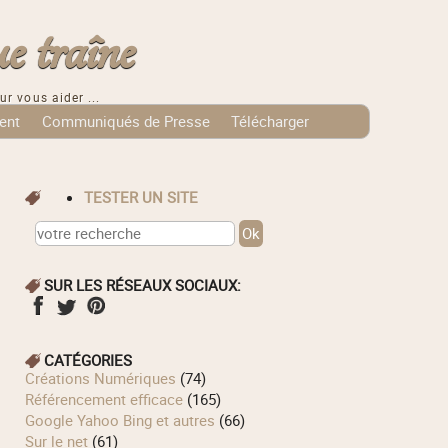
e traîne
ur vous aider ...
ent
Communiqués de Presse
Télécharger
TESTER UN SITE
SUR LES RÉSEAUX SOCIAUX:
CATÉGORIES
Créations Numériques
(74)
Référencement efficace
(165)
Google Yahoo Bing et autres
(66)
Sur le net
(61)