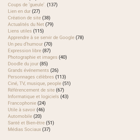
Coups de 'gueule'.
(137)
Lien en dur
(27)
Création de site
(38)
Actualités du Net
(79)
Liens utiles
(115)
Apprendre à se servir de Google
(78)
Un peu d'humour
(70)
Expression libre
(87)
Photographie et images
(40)
Doodle du jour
(85)
Grands événements
(26)
Personnages célèbres
(113)
Ciné, TV, musique, people
(51)
Référencement de site
(67)
Informatique et logiciels
(43)
Francophonie
(24)
Utile à savoir
(46)
Automobile
(20)
Santé et Bien-être
(51)
Médias Sociaux
(37)