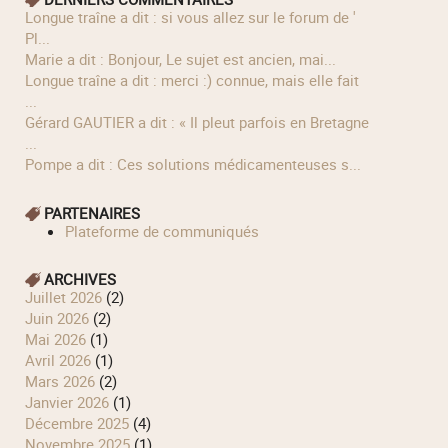
longue traîne a dit : si vous allez sur le forum de '
Pl...
Marie a dit : Bonjour, Le sujet est ancien, mai...
longue traîne a dit : merci :) connue, mais elle fait
...
Gérard GAUTIER a dit : « Il pleut parfois en Bretagne
...
Pompe a dit : Ces solutions médicamenteuses s...
PARTENAIRES
Plateforme de communiqués
ARCHIVES
juillet 2026
(2)
juin 2026
(2)
mai 2026
(1)
avril 2026
(1)
mars 2026
(2)
janvier 2026
(1)
décembre 2025
(4)
novembre 2025
(1)