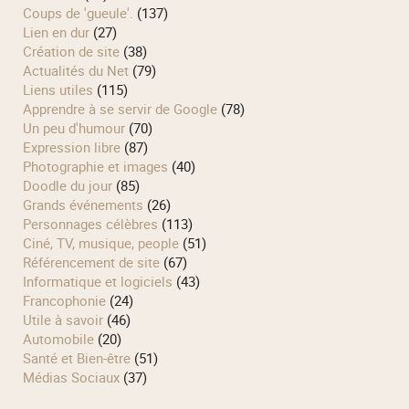
Coups de 'gueule'.
(137)
Lien en dur
(27)
Création de site
(38)
Actualités du Net
(79)
Liens utiles
(115)
Apprendre à se servir de Google
(78)
Un peu d'humour
(70)
Expression libre
(87)
Photographie et images
(40)
Doodle du jour
(85)
Grands événements
(26)
Personnages célèbres
(113)
Ciné, TV, musique, people
(51)
Référencement de site
(67)
Informatique et logiciels
(43)
Francophonie
(24)
Utile à savoir
(46)
Automobile
(20)
Santé et Bien-être
(51)
Médias Sociaux
(37)