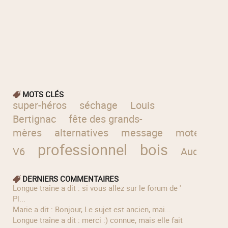
MOTS CLÉS
super-héros
séchage
Louis
Bertignac
fête des grands-
mères
alternatives
message
moteur
professionnel
bois
V6
Audierne
DERNIERS COMMENTAIRES
longue traîne a dit : si vous allez sur le forum de '
Pl...
Marie a dit : Bonjour, Le sujet est ancien, mai...
longue traîne a dit : merci :) connue, mais elle fait