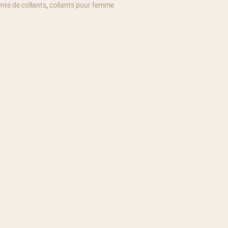
ente de collants
,
collants pour femme