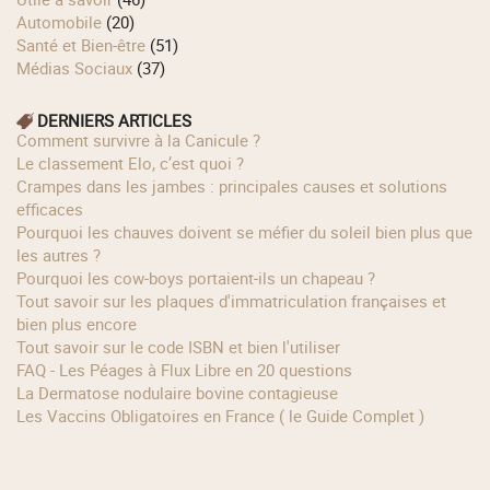
Automobile
(20)
Santé et Bien-être
(51)
Médias Sociaux
(37)
DERNIERS ARTICLES
Comment survivre à la Canicule ?
Le classement Elo, c’est quoi ?
Crampes dans les jambes : principales causes et solutions
efficaces
Pourquoi les chauves doivent se méfier du soleil bien plus que
les autres ?
Pourquoi les cow‑boys portaient‑ils un chapeau ?
Tout savoir sur les plaques d'immatriculation françaises et
bien plus encore
Tout savoir sur le code ISBN et bien l'utiliser
FAQ - Les Péages à Flux Libre en 20 questions
La Dermatose nodulaire bovine contagieuse
Les Vaccins Obligatoires en France ( le Guide Complet )