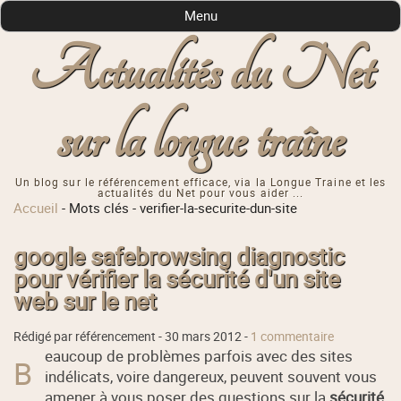
Menu
Actualités du Net
sur la longue traîne
Un blog sur le référencement efficace, via la Longue Traine et les
actualités du Net pour vous aider ...
Accueil
-
Mots clés
-
verifier-la-securite-dun-site
google safebrowsing diagnostic
pour vérifier la sécurité d'un site
web sur le net
Rédigé par référencement -
30 mars 2012
-
1 commentaire
eaucoup de problèmes parfois avec des sites
B
indélicats, voire dangereux, peuvent souvent vous
amener à vous poser des questions sur la
sécurité