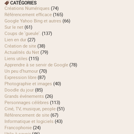
CATÉGORIES
Créations Numériques
(74)
Référencement efficace
(165)
Google Yahoo Bing et autres
(66)
Sur le net
(61)
Coups de 'gueule'.
(137)
Lien en dur
(27)
Création de site
(38)
Actualités du Net
(79)
Liens utiles
(115)
Apprendre à se servir de Google
(78)
Un peu d'humour
(70)
Expression libre
(87)
Photographie et images
(40)
Doodle du jour
(85)
Grands événements
(26)
Personnages célèbres
(113)
Ciné, TV, musique, people
(51)
Référencement de site
(67)
Informatique et logiciels
(43)
Francophonie
(24)
Utile à savoir
(46)