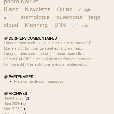
photo Noir et
Blanc
bicyclette
Quino
Google
sismologie
questions
tags
trends
cloud
Manning
DNB
efficacité
DERNIERS COMMENTAIRES
longue traîne a dit : si vous allez sur le forum de ' Pl...
Marie a dit : Bonjour, Le sujet est ancien, mai...
longue traîne a dit : merci :) connue, mais elle fait ...
Gérard GAUTIER a dit : « Il pleut parfois en Bretagne ...
Pompe a dit : Ces solutions médicamenteuses s...
PARTENAIRES
Plateforme de communiqués
ARCHIVES
juillet 2026
(2)
juin 2026
(2)
mai 2026
(1)
avril 2026
(1)