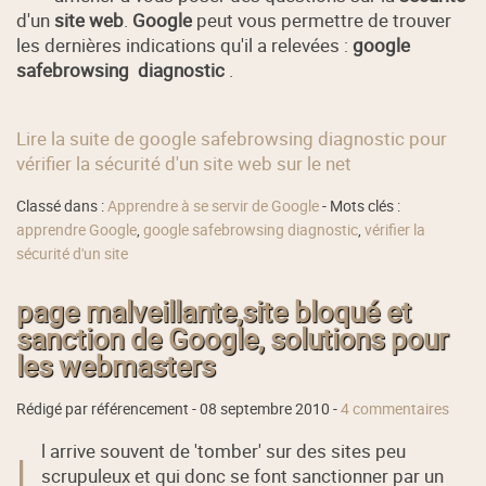
d'un
site web
.
Google
peut vous permettre de trouver
les dernières indications qu'il a relevées :
google
safebrowsing diagnostic
.
Lire la suite de google safebrowsing diagnostic pour
vérifier la sécurité d'un site web sur le net
Classé dans :
Apprendre à se servir de Google
- Mots clés :
apprendre Google
,
google safebrowsing diagnostic
,
vérifier la
sécurité d'un site
page malveillante,site bloqué et
sanction de Google, solutions pour
les webmasters
Rédigé par référencement -
08 septembre 2010
-
4 commentaires
l arrive souvent de 'tomber' sur des sites peu
I
scrupuleux et qui donc se font sanctionner par un