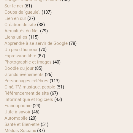
Sur le net
(61)
Coups de 'gueule'.
(137)
Lien en dur
(27)
Création de site
(38)
Actualités du Net
(79)
Liens utiles
(115)
Apprendre à se servir de Google
(78)
Un peu d'humour
(70)
Expression libre
(87)
Photographie et images
(40)
Doodle du jour
(85)
Grands événements
(26)
Personnages célèbres
(113)
Ciné, TV, musique, people
(51)
Référencement de site
(67)
Informatique et logiciels
(43)
Francophonie
(24)
Utile à savoir
(46)
Automobile
(20)
Santé et Bien-être
(51)
Médias Sociaux
(37)