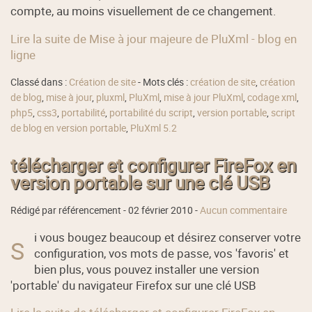
compte, au moins visuellement de ce changement.
Lire la suite de Mise à jour majeure de PluXml - blog en
ligne
Classé dans :
Création de site
- Mots clés :
création de site
,
création
de blog
,
mise à jour
,
pluxml
,
PluXml
,
mise à jour PluXml
,
codage xml
,
php5
,
css3
,
portabilité
,
portabilité du script
,
version portable
,
script
de blog en version portable
,
PluXml 5.2
télécharger et configurer FireFox en
version portable sur une clé USB
Rédigé par référencement -
02 février 2010
-
Aucun commentaire
i vous bougez beaucoup et désirez conserver votre
S
configuration, vos mots de passe, vos 'favoris' et
bien plus, vous pouvez installer une version
'portable' du navigateur Firefox sur une clé USB