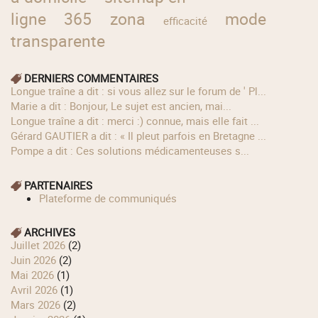
ligne
365
zona
mode
efficacité
transparente
DERNIERS COMMENTAIRES
longue traîne a dit : si vous allez sur le forum de ' Pl...
Marie a dit : Bonjour, Le sujet est ancien, mai...
longue traîne a dit : merci :) connue, mais elle fait ...
Gérard GAUTIER a dit : « Il pleut parfois en Bretagne ...
Pompe a dit : Ces solutions médicamenteuses s...
PARTENAIRES
Plateforme de communiqués
ARCHIVES
juillet 2026
(2)
juin 2026
(2)
mai 2026
(1)
avril 2026
(1)
mars 2026
(2)