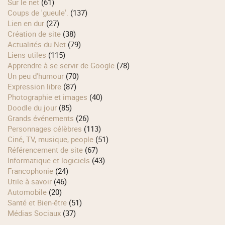
Sur le net
(61)
Coups de 'gueule'.
(137)
Lien en dur
(27)
Création de site
(38)
Actualités du Net
(79)
Liens utiles
(115)
Apprendre à se servir de Google
(78)
Un peu d'humour
(70)
Expression libre
(87)
Photographie et images
(40)
Doodle du jour
(85)
Grands événements
(26)
Personnages célèbres
(113)
Ciné, TV, musique, people
(51)
Référencement de site
(67)
Informatique et logiciels
(43)
Francophonie
(24)
Utile à savoir
(46)
Automobile
(20)
Santé et Bien-être
(51)
Médias Sociaux
(37)