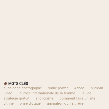
MOTS CLÉS
alide dona photographe
smile power
Adobe
humour
vidéo
journée internationale de la femme
jeu de
stratégie gratuit
anglicisme
comment faire un site
vitrine
prise d'otage
animation qui fait rêver