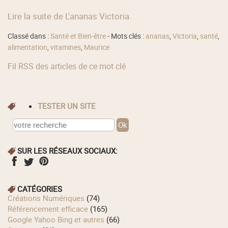
Lire la suite de L'ananas Victoria.
Classé dans :
Santé et Bien-être
- Mots clés :
ananas
,
Victoria
,
santé
,
alimentation
,
vitamines
,
Maurice
Fil RSS des articles de ce mot clé
TESTER UN SITE
SUR LES RÉSEAUX SOCIAUX:
CATÉGORIES
Créations Numériques
(74)
Référencement efficace
(165)
Google Yahoo Bing et autres
(66)