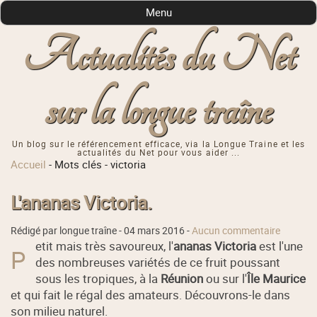
Menu
Actualités du Net
sur la longue traîne
Un blog sur le référencement efficace, via la Longue Traine et les
actualités du Net pour vous aider ...
Accueil
-
Mots clés
-
victoria
L'ananas Victoria.
Rédigé par longue traîne -
04 mars 2016
-
Aucun commentaire
etit mais très savoureux, l'
ananas Victoria
est l'une
P
des nombreuses variétés de ce fruit poussant
sous les tropiques, à la
Réunion
ou sur l'
Île Maurice
et qui fait le régal des amateurs. Découvrons-le dans
son milieu naturel.