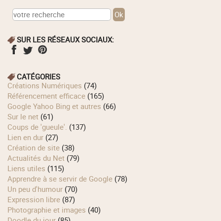
SUR LES RÉSEAUX SOCIAUX:
CATÉGORIES
Créations Numériques
(74)
Référencement efficace
(165)
Google Yahoo Bing et autres
(66)
Sur le net
(61)
Coups de 'gueule'.
(137)
Lien en dur
(27)
Création de site
(38)
Actualités du Net
(79)
Liens utiles
(115)
Apprendre à se servir de Google
(78)
Un peu d'humour
(70)
Expression libre
(87)
Photographie et images
(40)
Doodle du jour
(85)