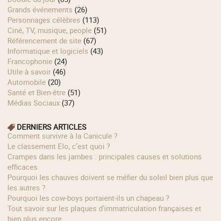
Grands événements
(26)
Personnages célèbres
(113)
Ciné, TV, musique, people
(51)
Référencement de site
(67)
Informatique et logiciels
(43)
Francophonie
(24)
Utile à savoir
(46)
Automobile
(20)
Santé et Bien-être
(51)
Médias Sociaux
(37)
DERNIERS ARTICLES
Comment survivre à la Canicule ?
Le classement Elo, c’est quoi ?
Crampes dans les jambes : principales causes et solutions
efficaces
Pourquoi les chauves doivent se méfier du soleil bien plus que
les autres ?
Pourquoi les cow‑boys portaient‑ils un chapeau ?
Tout savoir sur les plaques d'immatriculation françaises et
bien plus encore