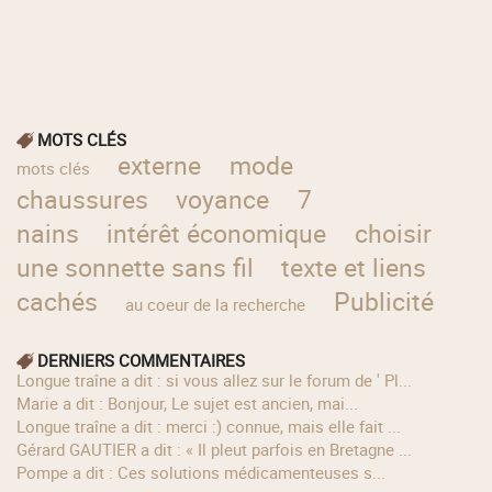
MOTS CLÉS
externe
mode
mots clés
chaussures
voyance
7
nains
intérêt économique
choisir
une sonnette sans fil
texte et liens
cachés
Publicité
au coeur de la recherche
DERNIERS COMMENTAIRES
longue traîne a dit : si vous allez sur le forum de ' Pl...
Marie a dit : Bonjour, Le sujet est ancien, mai...
longue traîne a dit : merci :) connue, mais elle fait ...
Gérard GAUTIER a dit : « Il pleut parfois en Bretagne ...
Pompe a dit : Ces solutions médicamenteuses s...