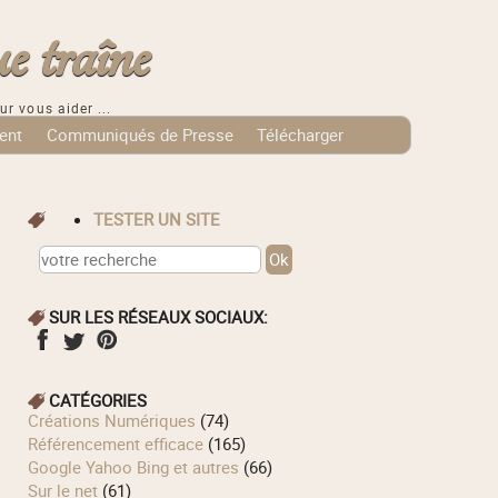
e traîne
ur vous aider ...
ent
Communiqués de Presse
Télécharger
TESTER UN SITE
SUR LES RÉSEAUX SOCIAUX:
CATÉGORIES
Créations Numériques
(74)
Référencement efficace
(165)
Google Yahoo Bing et autres
(66)
Sur le net
(61)