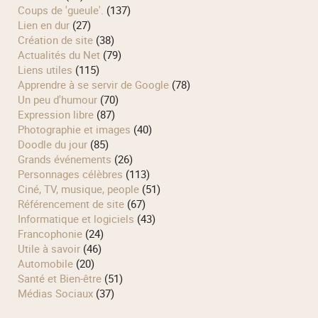
Coups de 'gueule'.
(137)
Lien en dur
(27)
Création de site
(38)
Actualités du Net
(79)
Liens utiles
(115)
Apprendre à se servir de Google
(78)
Un peu d'humour
(70)
Expression libre
(87)
Photographie et images
(40)
Doodle du jour
(85)
Grands événements
(26)
Personnages célèbres
(113)
Ciné, TV, musique, people
(51)
Référencement de site
(67)
Informatique et logiciels
(43)
Francophonie
(24)
Utile à savoir
(46)
Automobile
(20)
Santé et Bien-être
(51)
Médias Sociaux
(37)