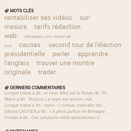
MOTS CLÉS
rentabiliser ses vidéos
sur-
mesure
tarifs rédaction
web
infowebo.com voleur de
causes
second tour de l'élection
site
présidentielle
parler
apprendre
l'anglais
trouver une montre
originale
trader
DERNIERS COMMENTAIRES
longue traîne a dit : si vous allez sur le forum de ' Pl...
Marie a dit : Bonjour, Le sujet est ancien, mai...
longue traîne a dit : merci :) connue, mais elle fait ...
Gérard GAUTIER a dit : « Il pleut parfois en Bretagne ...
Pompe a dit : Ces solutions médicamenteuses s...