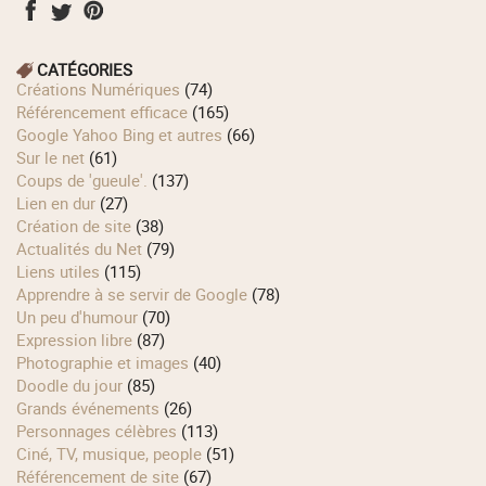
CATÉGORIES
Créations Numériques
(74)
Référencement efficace
(165)
Google Yahoo Bing et autres
(66)
Sur le net
(61)
Coups de 'gueule'.
(137)
Lien en dur
(27)
Création de site
(38)
Actualités du Net
(79)
Liens utiles
(115)
Apprendre à se servir de Google
(78)
Un peu d'humour
(70)
Expression libre
(87)
Photographie et images
(40)
Doodle du jour
(85)
Grands événements
(26)
Personnages célèbres
(113)
Ciné, TV, musique, people
(51)
Référencement de site
(67)