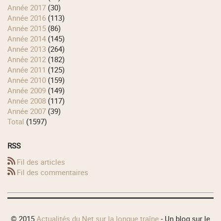
année 2017
(30)
année 2016
(113)
année 2015
(86)
année 2014
(145)
année 2013
(264)
année 2012
(182)
année 2011
(125)
année 2010
(159)
année 2009
(149)
année 2008
(117)
année 2007
(39)
total
(1597)
RSS
Fil des articles
Fil des commentaires
© 2015
Actualités du Net sur la longue traîne
- Un blog sur le