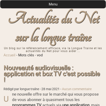
Menu
Actualités du Net
sur la longue traîne
Un blog sur le référencement efficace, via la Longue Traine et les
actualités du Net pour vous aider ...
Accueil
-
Mots clés
-
vod
Nouveauté audiovisuelle :
application et box TV c'est possible
!
Rédigé par longue traîne -
28 mai 2021
-
Aucun commentaire
ne nouvelle offre sur le marché qui vous propose
U
de vous abonner à quasiment tous les
programmes TV
actuels via
une application
, mais