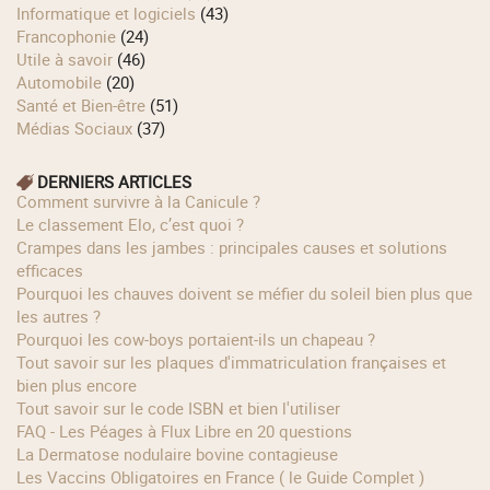
Informatique et logiciels
(43)
Francophonie
(24)
Utile à savoir
(46)
Automobile
(20)
Santé et Bien-être
(51)
Médias Sociaux
(37)
DERNIERS ARTICLES
Comment survivre à la Canicule ?
Le classement Elo, c’est quoi ?
Crampes dans les jambes : principales causes et solutions
efficaces
Pourquoi les chauves doivent se méfier du soleil bien plus que
les autres ?
Pourquoi les cow‑boys portaient‑ils un chapeau ?
Tout savoir sur les plaques d'immatriculation françaises et
bien plus encore
Tout savoir sur le code ISBN et bien l'utiliser
FAQ - Les Péages à Flux Libre en 20 questions
La Dermatose nodulaire bovine contagieuse
Les Vaccins Obligatoires en France ( le Guide Complet )