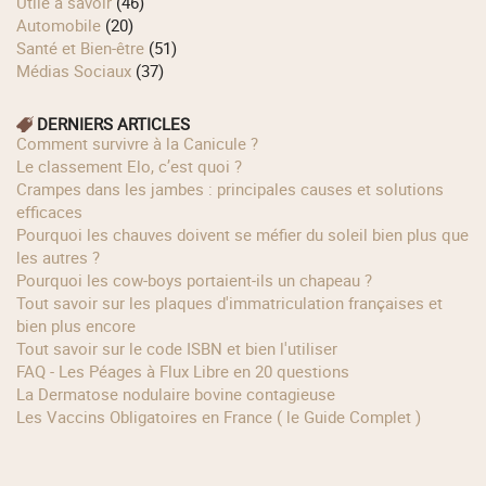
Utile à savoir
(46)
Automobile
(20)
Santé et Bien-être
(51)
Médias Sociaux
(37)
DERNIERS ARTICLES
Comment survivre à la Canicule ?
Le classement Elo, c’est quoi ?
Crampes dans les jambes : principales causes et solutions
efficaces
Pourquoi les chauves doivent se méfier du soleil bien plus que
les autres ?
Pourquoi les cow‑boys portaient‑ils un chapeau ?
Tout savoir sur les plaques d'immatriculation françaises et
bien plus encore
Tout savoir sur le code ISBN et bien l'utiliser
FAQ - Les Péages à Flux Libre en 20 questions
La Dermatose nodulaire bovine contagieuse
Les Vaccins Obligatoires en France ( le Guide Complet )