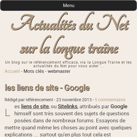
Menu
Actualités du Net
sur la longue traîne
Un blog sur le référencement efficace, via la Longue Traine et les
actualités du Net pour vous aider ...
Accueil
-
Mots clés
-
webmaster
les liens de site - Google
Rédigé par référencement -
23 novembre 2013
-
5 commentaires
es
liens de site
, ou
Sitelinks
, attribués par
Google
L
himself sont très souvent des sujets de questions
posées dans de nombreux forums. Essayons de
mettre quand même les choses au point avec quelques
explications .... surtout qu'en plus tout cela est