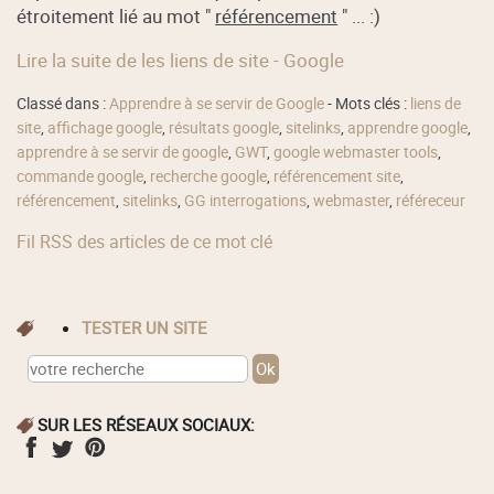
étroitement lié au mot "
référencement
" ... :)
Lire la suite de les liens de site - Google
Classé dans :
Apprendre à se servir de Google
- Mots clés :
liens de
site
,
affichage google
,
résultats google
,
sitelinks
,
apprendre google
,
apprendre à se servir de google
,
GWT
,
google webmaster tools
,
commande google
,
recherche google
,
référencement site
,
référencement
,
sitelinks
,
GG interrogations
,
webmaster
,
référeceur
Fil RSS des articles de ce mot clé
TESTER UN SITE
SUR LES RÉSEAUX SOCIAUX: