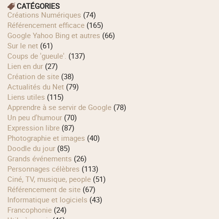
CATÉGORIES
Créations Numériques
(74)
Référencement efficace
(165)
Google Yahoo Bing et autres
(66)
Sur le net
(61)
Coups de 'gueule'.
(137)
Lien en dur
(27)
Création de site
(38)
Actualités du Net
(79)
Liens utiles
(115)
Apprendre à se servir de Google
(78)
Un peu d'humour
(70)
Expression libre
(87)
Photographie et images
(40)
Doodle du jour
(85)
Grands événements
(26)
Personnages célèbres
(113)
Ciné, TV, musique, people
(51)
Référencement de site
(67)
Informatique et logiciels
(43)
Francophonie
(24)