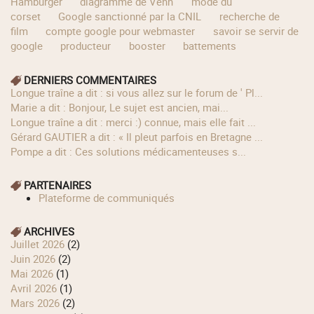
Hamburger
diagramme de Venn
mode du
corset
Google sanctionné par la CNIL
recherche de
film
compte google pour webmaster
savoir se servir de
google
producteur
booster
battements
DERNIERS COMMENTAIRES
longue traîne a dit : si vous allez sur le forum de ' Pl...
Marie a dit : Bonjour, Le sujet est ancien, mai...
longue traîne a dit : merci :) connue, mais elle fait ...
Gérard GAUTIER a dit : « Il pleut parfois en Bretagne ...
Pompe a dit : Ces solutions médicamenteuses s...
PARTENAIRES
Plateforme de communiqués
ARCHIVES
juillet 2026
(2)
juin 2026
(2)
mai 2026
(1)
avril 2026
(1)
mars 2026
(2)