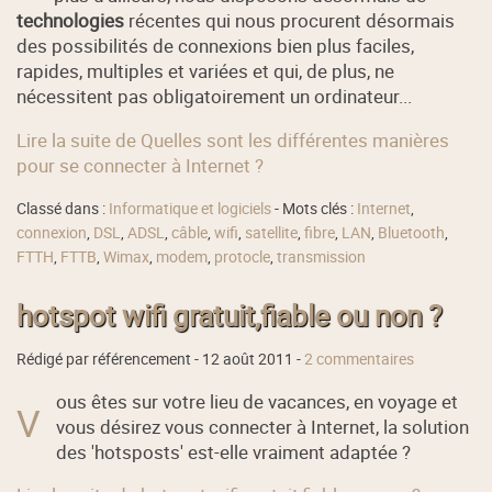
technologies
récentes qui nous procurent désormais
des possibilités de connexions bien plus faciles,
rapides, multiples et variées et qui, de plus, ne
nécessitent pas obligatoirement un ordinateur...
Lire la suite de Quelles sont les différentes manières
pour se connecter à Internet ?
Classé dans :
Informatique et logiciels
- Mots clés :
Internet
,
connexion
,
DSL
,
ADSL
,
câble
,
wifi
,
satellite
,
fibre
,
LAN
,
Bluetooth
,
FTTH
,
FTTB
,
Wimax
,
modem
,
protocle
,
transmission
hotspot wifi gratuit,fiable ou non ?
Rédigé par référencement -
12 août 2011
-
2 commentaires
ous êtes sur votre lieu de vacances, en voyage et
V
vous désirez vous connecter à Internet, la solution
des 'hotsposts' est-elle vraiment adaptée ?