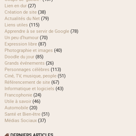
Lien en dur
(27)
Création de site
(38)
Actualités du Net
(79)
Liens utiles
(115)
Apprendre à se servir de Google
(78)
Un peu d'humour
(70)
Expression libre
(87)
Photographie et images
(40)
Doodle du jour
(85)
Grands événements
(26)
Personnages célèbres
(113)
Ciné, TV, musique, people
(51)
Référencement de site
(67)
Informatique et logiciels
(43)
Francophonie
(24)
Utile à savoir
(46)
Automobile
(20)
Santé et Bien-être
(51)
Médias Sociaux
(37)
DERNIERS ARTICLES