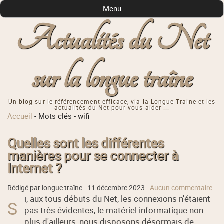
Menu
Actualités du Net
sur la longue traîne
Un blog sur le référencement efficace, via la Longue Traine et les
actualités du Net pour vous aider ...
Accueil
-
Mots clés
-
wifi
Quelles sont les différentes
manières pour se connecter à
Internet ?
Rédigé par longue traîne -
11 décembre 2023
-
Aucun commentaire
i, aux tous débuts du Net, les connexions n'étaient
S
pas très évidentes, le matériel informatique non
plus d'ailleurs, nous disposons désormais de