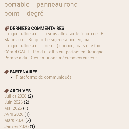
portable
panneau rond
point
degré
DERNIERS COMMENTAIRES
longue traîne a dit : si vous allez sur le forum de ' Pl...
Marie a dit : Bonjour, Le sujet est ancien, mai...
longue traîne a dit : merci :) connue, mais elle fait ...
Gérard GAUTIER a dit : « Il pleut parfois en Bretagne ...
Pompe a dit : Ces solutions médicamenteuses s...
PARTENAIRES
Plateforme de communiqués
ARCHIVES
juillet 2026
(2)
juin 2026
(2)
mai 2026
(1)
avril 2026
(1)
mars 2026
(2)
janvier 2026
(1)