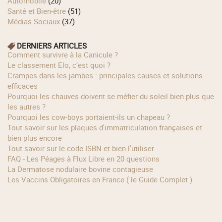
Automobile
(20)
Santé et Bien-être
(51)
Médias Sociaux
(37)
DERNIERS ARTICLES
Comment survivre à la Canicule ?
Le classement Elo, c’est quoi ?
Crampes dans les jambes : principales causes et solutions
efficaces
Pourquoi les chauves doivent se méfier du soleil bien plus que
les autres ?
Pourquoi les cow‑boys portaient‑ils un chapeau ?
Tout savoir sur les plaques d'immatriculation françaises et
bien plus encore
Tout savoir sur le code ISBN et bien l'utiliser
FAQ - Les Péages à Flux Libre en 20 questions
La Dermatose nodulaire bovine contagieuse
Les Vaccins Obligatoires en France ( le Guide Complet )