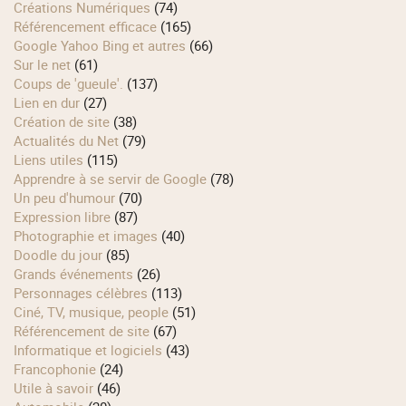
Créations Numériques
(74)
Référencement efficace
(165)
Google Yahoo Bing et autres
(66)
Sur le net
(61)
Coups de 'gueule'.
(137)
Lien en dur
(27)
Création de site
(38)
Actualités du Net
(79)
Liens utiles
(115)
Apprendre à se servir de Google
(78)
Un peu d'humour
(70)
Expression libre
(87)
Photographie et images
(40)
Doodle du jour
(85)
Grands événements
(26)
Personnages célèbres
(113)
Ciné, TV, musique, people
(51)
Référencement de site
(67)
Informatique et logiciels
(43)
Francophonie
(24)
Utile à savoir
(46)