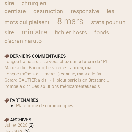
site
chrurgien
dentiste
destruction
responsive
les
8 mars
mots qui plaisent
stats pour un
ministre
site
fichier hosts
fonds
d'écran naruto
DERNIERS COMMENTAIRES
longue traîne a dit : si vous allez sur le forum de ' Pl...
Marie a dit : Bonjour, Le sujet est ancien, mai...
longue traîne a dit : merci :) connue, mais elle fait ...
Gérard GAUTIER a dit : « Il pleut parfois en Bretagne ...
Pompe a dit : Ces solutions médicamenteuses s...
PARTENAIRES
Plateforme de communiqués
ARCHIVES
juillet 2026
(2)
juin 2026
(2)