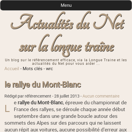
Menu
Actualités du Net
sur la longue traîne
Un blog sur le référencement efficace, via la Longue Traine et les
actualités du Net pour vous aider ...
Accueil
-
Mots clés
-
wrc
le rallye du Mont-Blanc
Rédigé par référencement -
28 juillet 2013
-
Aucun commentaire
e
rallye du Mont-Blanc
, épreuve du championnat de
L
France des rallyes, se déroule chaque année début
septembre dans une grande boucle autour des
sommets des Alpes sur des parcours qui ne laissent
aucun répit aux voitures, aucune possibilité d'erreur aux