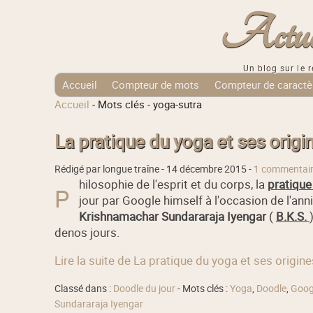
Actuali
Un blog sur le r
Accueil
Compteur de mots
Compteur de caractè
Accueil
-
Mots clés
-
yoga-sutra
Tags Cloud
La pratique du yoga et ses origi
Rédigé par longue traîne -
14 décembre 2015
-
1 commentai
hilosophie de l'esprit et du corps, la
pratique
P
jour par Google himself à l'occasion de l'ann
Krishnamachar Sundararaja Iyengar
(
B.K.S.
denos jours.
Lire la suite de La pratique du yoga et ses origine
Classé dans :
Doodle du jour
- Mots clés :
Yoga
,
Doodle
,
Goog
Sundararaja Iyengar