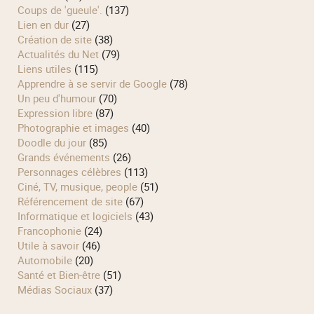
Coups de 'gueule'.
(137)
Lien en dur
(27)
Création de site
(38)
Actualités du Net
(79)
Liens utiles
(115)
Apprendre à se servir de Google
(78)
Un peu d'humour
(70)
Expression libre
(87)
Photographie et images
(40)
Doodle du jour
(85)
Grands événements
(26)
Personnages célèbres
(113)
Ciné, TV, musique, people
(51)
Référencement de site
(67)
Informatique et logiciels
(43)
Francophonie
(24)
Utile à savoir
(46)
Automobile
(20)
Santé et Bien-être
(51)
Médias Sociaux
(37)