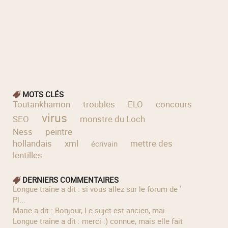
MOTS CLÉS
Toutankhamon
troubles
ELO
concours
virus
SEO
monstre du Loch
Ness
peintre
hollandais
xml
mettre des
écrivain
lentilles
DERNIERS COMMENTAIRES
longue traîne a dit : si vous allez sur le forum de '
Pl...
Marie a dit : Bonjour, Le sujet est ancien, mai...
longue traîne a dit : merci :) connue, mais elle fait