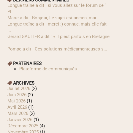
longue traîne a dit : si vous allez sur le forum de '
Pl...
Marie a dit : Bonjour, Le sujet est ancien, mai...
longue traîne a dit : merci :) connue, mais elle fait
...
Gérard GAUTIER a dit : « Il pleut parfois en Bretagne
...
Pompe a dit : Ces solutions médicamenteuses s...
PARTENAIRES
Plateforme de communiqués
ARCHIVES
juillet 2026
(2)
juin 2026
(2)
mai 2026
(1)
avril 2026
(1)
mars 2026
(2)
janvier 2026
(1)
décembre 2025
(4)
novembre 2025
(1)