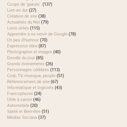
Coups de 'gueule'.
(137)
Lien en dur
(27)
Création de site
(38)
Actualités du Net
(79)
Liens utiles
(115)
Apprendre à se servir de Google
(78)
Un peu d'humour
(70)
Expression libre
(87)
Photographie et images
(40)
Doodle du jour
(85)
Grands événements
(26)
Personnages célèbres
(113)
Ciné, TV, musique, people
(51)
Référencement de site
(67)
Informatique et logiciels
(43)
Francophonie
(24)
Utile à savoir
(46)
Automobile
(20)
Santé et Bien-être
(51)
Médias Sociaux
(37)