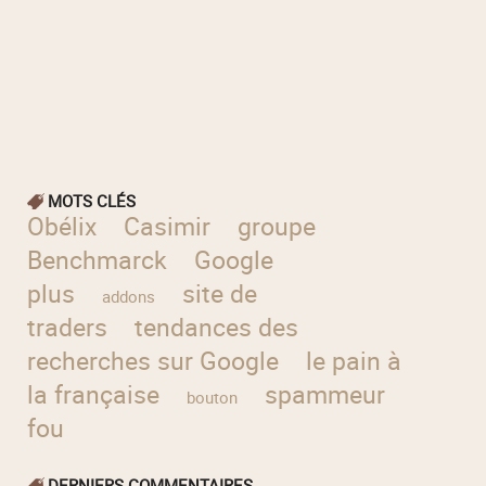
MOTS CLÉS
Obélix
Casimir
groupe
Benchmarck
Google
plus
site de
addons
traders
tendances des
recherches sur Google
le pain à
la française
spammeur
bouton
fou
DERNIERS COMMENTAIRES