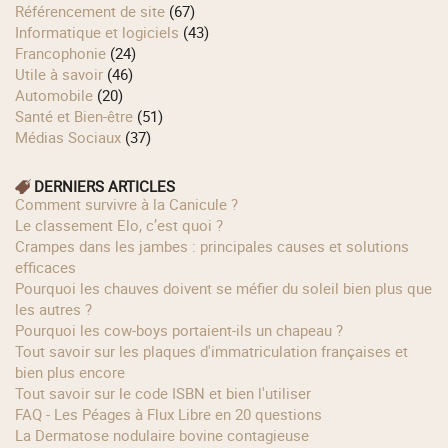
Référencement de site
(67)
Informatique et logiciels
(43)
Francophonie
(24)
Utile à savoir
(46)
Automobile
(20)
Santé et Bien-être
(51)
Médias Sociaux
(37)
DERNIERS ARTICLES
Comment survivre à la Canicule ?
Le classement Elo, c’est quoi ?
Crampes dans les jambes : principales causes et solutions
efficaces
Pourquoi les chauves doivent se méfier du soleil bien plus que
les autres ?
Pourquoi les cow‑boys portaient‑ils un chapeau ?
Tout savoir sur les plaques d'immatriculation françaises et
bien plus encore
Tout savoir sur le code ISBN et bien l'utiliser
FAQ - Les Péages à Flux Libre en 20 questions
La Dermatose nodulaire bovine contagieuse