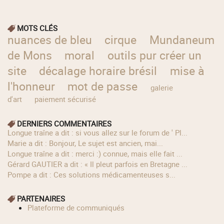
MOTS CLÉS
nuances de bleu
cirque
Mundaneum
de Mons
moral
outils pur créer un
site
décalage horaire brésil
mise à
l'honneur
mot de passe
galerie
d'art
paiement sécurisé
DERNIERS COMMENTAIRES
longue traîne a dit : si vous allez sur le forum de ' Pl...
Marie a dit : Bonjour, Le sujet est ancien, mai...
longue traîne a dit : merci :) connue, mais elle fait ...
Gérard GAUTIER a dit : « Il pleut parfois en Bretagne ...
Pompe a dit : Ces solutions médicamenteuses s...
PARTENAIRES
Plateforme de communiqués