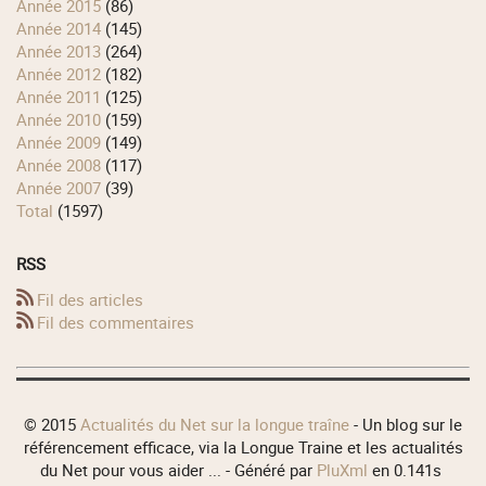
année 2015
(86)
année 2014
(145)
année 2013
(264)
année 2012
(182)
année 2011
(125)
année 2010
(159)
année 2009
(149)
année 2008
(117)
année 2007
(39)
total
(1597)
RSS
Fil des articles
Fil des commentaires
© 2015
Actualités du Net sur la longue traîne
- Un blog sur le
référencement efficace, via la Longue Traine et les actualités
du Net pour vous aider ... - Généré par
PluXml
en 0.141s