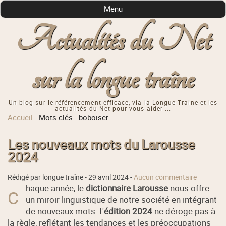
Menu
Actualités du Net
sur la longue traîne
Un blog sur le référencement efficace, via la Longue Traine et les
actualités du Net pour vous aider ...
Accueil
-
Mots clés
-
boboiser
Les nouveaux mots du Larousse
2024
Rédigé par longue traîne -
29 avril 2024
-
Aucun commentaire
haque année, le
dictionnaire Larousse
nous offre
C
un miroir linguistique de notre société en intégrant
de nouveaux mots. L'
édition 2024
ne déroge pas à
la règle, reflétant les tendances et les préoccupations