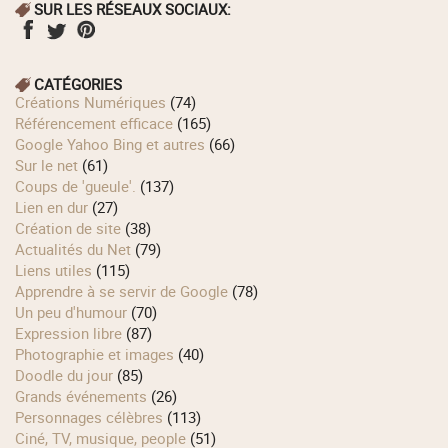
SUR LES RÉSEAUX SOCIAUX:
CATÉGORIES
Créations Numériques
(74)
Référencement efficace
(165)
Google Yahoo Bing et autres
(66)
Sur le net
(61)
Coups de 'gueule'.
(137)
Lien en dur
(27)
Création de site
(38)
Actualités du Net
(79)
Liens utiles
(115)
Apprendre à se servir de Google
(78)
Un peu d'humour
(70)
Expression libre
(87)
Photographie et images
(40)
Doodle du jour
(85)
Grands événements
(26)
Personnages célèbres
(113)
Ciné, TV, musique, people
(51)