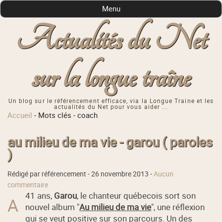
Menu
Actualités du Net
sur la longue traîne
Un blog sur le référencement efficace, via la Longue Traine et les
actualités du Net pour vous aider ...
Accueil
-
Mots clés
-
coach
au milieu de ma vie - garou ( paroles
)
Rédigé par référencement -
26 novembre 2013
-
Aucun
commentaire
41 ans,
Garou
, le chanteur québecois sort son
A
nouvel album "
Au milieu de ma vie
", une réflexion
qui se veut positive sur son parcours. Un des