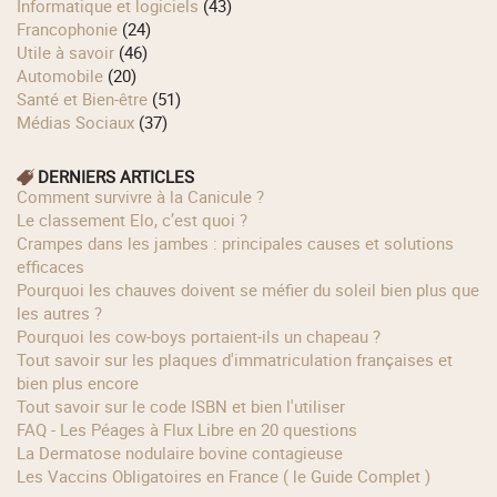
Informatique et logiciels
(43)
Francophonie
(24)
Utile à savoir
(46)
Automobile
(20)
Santé et Bien-être
(51)
Médias Sociaux
(37)
DERNIERS ARTICLES
Comment survivre à la Canicule ?
Le classement Elo, c’est quoi ?
Crampes dans les jambes : principales causes et solutions
efficaces
Pourquoi les chauves doivent se méfier du soleil bien plus que
les autres ?
Pourquoi les cow‑boys portaient‑ils un chapeau ?
Tout savoir sur les plaques d'immatriculation françaises et
bien plus encore
Tout savoir sur le code ISBN et bien l'utiliser
FAQ - Les Péages à Flux Libre en 20 questions
La Dermatose nodulaire bovine contagieuse
Les Vaccins Obligatoires en France ( le Guide Complet )