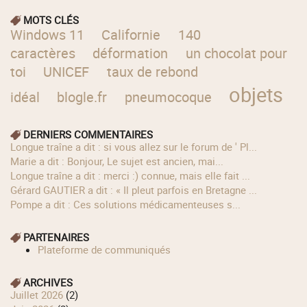
MOTS CLÉS
Windows 11
Californie
140
caractères
déformation
un chocolat pour
toi
UNICEF
taux de rebond
objets
idéal
blogle.fr
pneumocoque
DERNIERS COMMENTAIRES
longue traîne a dit : si vous allez sur le forum de ' Pl...
Marie a dit : Bonjour, Le sujet est ancien, mai...
longue traîne a dit : merci :) connue, mais elle fait ...
Gérard GAUTIER a dit : « Il pleut parfois en Bretagne ...
Pompe a dit : Ces solutions médicamenteuses s...
PARTENAIRES
Plateforme de communiqués
ARCHIVES
juillet 2026
(2)