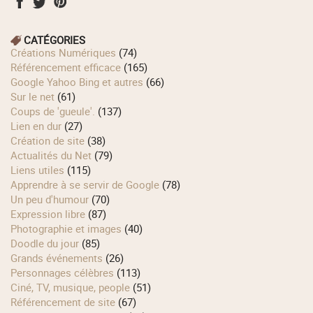
CATÉGORIES
Créations Numériques
(74)
Référencement efficace
(165)
Google Yahoo Bing et autres
(66)
Sur le net
(61)
Coups de 'gueule'.
(137)
Lien en dur
(27)
Création de site
(38)
Actualités du Net
(79)
Liens utiles
(115)
Apprendre à se servir de Google
(78)
Un peu d'humour
(70)
Expression libre
(87)
Photographie et images
(40)
Doodle du jour
(85)
Grands événements
(26)
Personnages célèbres
(113)
Ciné, TV, musique, people
(51)
Référencement de site
(67)