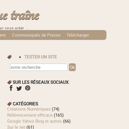
e traîne
ur vous aider ...
ent
Communiqués de Presse
Télécharger
TESTER UN SITE
SUR LES RÉSEAUX SOCIAUX:
CATÉGORIES
Créations Numériques
(74)
Référencement efficace
(165)
Google Yahoo Bing et autres
(66)
Sur le net
(61)