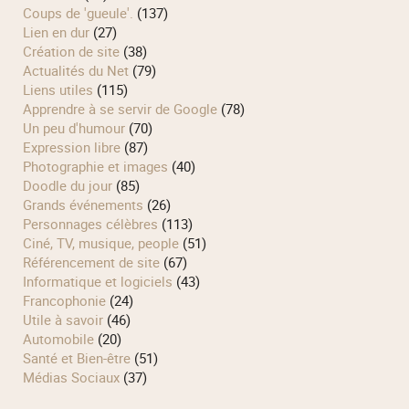
Coups de 'gueule'.
(137)
Lien en dur
(27)
Création de site
(38)
Actualités du Net
(79)
Liens utiles
(115)
Apprendre à se servir de Google
(78)
Un peu d'humour
(70)
Expression libre
(87)
Photographie et images
(40)
Doodle du jour
(85)
Grands événements
(26)
Personnages célèbres
(113)
Ciné, TV, musique, people
(51)
Référencement de site
(67)
Informatique et logiciels
(43)
Francophonie
(24)
Utile à savoir
(46)
Automobile
(20)
Santé et Bien-être
(51)
Médias Sociaux
(37)