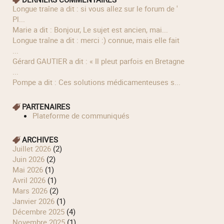
longue traîne a dit : si vous allez sur le forum de '
Pl...
Marie a dit : Bonjour, Le sujet est ancien, mai...
longue traîne a dit : merci :) connue, mais elle fait
...
Gérard GAUTIER a dit : « Il pleut parfois en Bretagne
...
Pompe a dit : Ces solutions médicamenteuses s...
PARTENAIRES
Plateforme de communiqués
ARCHIVES
juillet 2026
(2)
juin 2026
(2)
mai 2026
(1)
avril 2026
(1)
mars 2026
(2)
janvier 2026
(1)
décembre 2025
(4)
novembre 2025
(1)