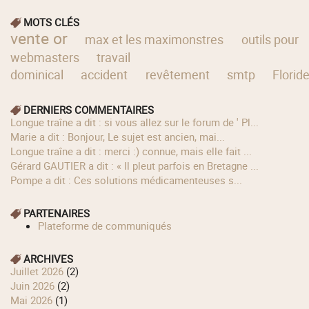
MOTS CLÉS
vente or
max et les maximonstres
outils pour
webmasters
travail
dominical
accident
revêtement
smtp
Florid
DERNIERS COMMENTAIRES
longue traîne a dit : si vous allez sur le forum de ' Pl...
Marie a dit : Bonjour, Le sujet est ancien, mai...
longue traîne a dit : merci :) connue, mais elle fait ...
Gérard GAUTIER a dit : « Il pleut parfois en Bretagne ...
Pompe a dit : Ces solutions médicamenteuses s...
PARTENAIRES
Plateforme de communiqués
ARCHIVES
juillet 2026
(2)
juin 2026
(2)
mai 2026
(1)