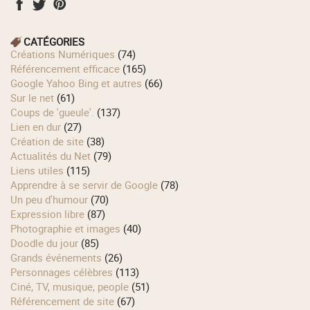
CATÉGORIES
Créations Numériques
(74)
Référencement efficace
(165)
Google Yahoo Bing et autres
(66)
Sur le net
(61)
Coups de 'gueule'.
(137)
Lien en dur
(27)
Création de site
(38)
Actualités du Net
(79)
Liens utiles
(115)
Apprendre à se servir de Google
(78)
Un peu d'humour
(70)
Expression libre
(87)
Photographie et images
(40)
Doodle du jour
(85)
Grands événements
(26)
Personnages célèbres
(113)
Ciné, TV, musique, people
(51)
Référencement de site
(67)