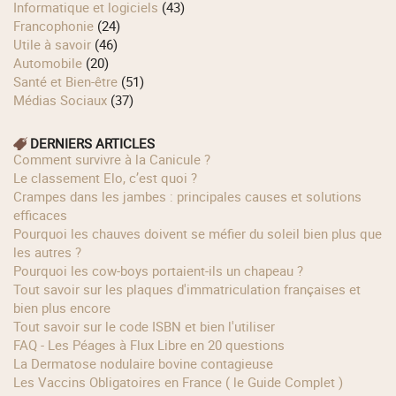
Informatique et logiciels
(43)
Francophonie
(24)
Utile à savoir
(46)
Automobile
(20)
Santé et Bien-être
(51)
Médias Sociaux
(37)
DERNIERS ARTICLES
Comment survivre à la Canicule ?
Le classement Elo, c’est quoi ?
Crampes dans les jambes : principales causes et solutions
efficaces
Pourquoi les chauves doivent se méfier du soleil bien plus que
les autres ?
Pourquoi les cow‑boys portaient‑ils un chapeau ?
Tout savoir sur les plaques d'immatriculation françaises et
bien plus encore
Tout savoir sur le code ISBN et bien l'utiliser
FAQ - Les Péages à Flux Libre en 20 questions
La Dermatose nodulaire bovine contagieuse
Les Vaccins Obligatoires en France ( le Guide Complet )