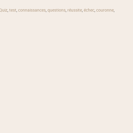
Quiz
,
test
,
connaissances
,
questions
,
réussite
,
échec
,
couronne
,