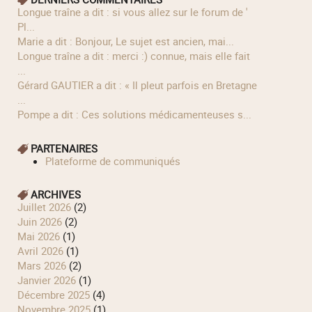
longue traîne a dit : si vous allez sur le forum de '
Pl...
Marie a dit : Bonjour, Le sujet est ancien, mai...
longue traîne a dit : merci :) connue, mais elle fait
...
Gérard GAUTIER a dit : « Il pleut parfois en Bretagne
...
Pompe a dit : Ces solutions médicamenteuses s...
PARTENAIRES
Plateforme de communiqués
ARCHIVES
juillet 2026
(2)
juin 2026
(2)
mai 2026
(1)
avril 2026
(1)
mars 2026
(2)
janvier 2026
(1)
décembre 2025
(4)
novembre 2025
(1)