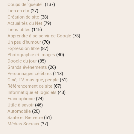
Coups de 'gueule'.
(137)
Lien en dur
(27)
Création de site
(38)
Actualités du Net
(79)
Liens utiles
(115)
Apprendre à se servir de Google
(78)
Un peu d'humour
(70)
Expression libre
(87)
Photographie et images
(40)
Doodle du jour
(85)
Grands événements
(26)
Personnages célèbres
(113)
Ciné, TV, musique, people
(51)
Référencement de site
(67)
Informatique et logiciels
(43)
Francophonie
(24)
Utile à savoir
(46)
Automobile
(20)
Santé et Bien-être
(51)
Médias Sociaux
(37)