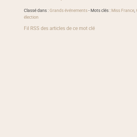
Classé dans :
Grands événements
- Mots clés :
Miss France
,
élection
Fil RSS des articles de ce mot clé