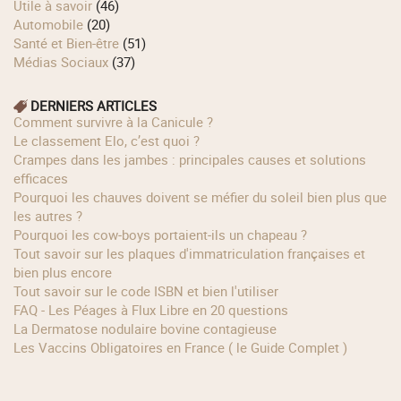
Utile à savoir
(46)
Automobile
(20)
Santé et Bien-être
(51)
Médias Sociaux
(37)
DERNIERS ARTICLES
Comment survivre à la Canicule ?
Le classement Elo, c’est quoi ?
Crampes dans les jambes : principales causes et solutions
efficaces
Pourquoi les chauves doivent se méfier du soleil bien plus que
les autres ?
Pourquoi les cow‑boys portaient‑ils un chapeau ?
Tout savoir sur les plaques d'immatriculation françaises et
bien plus encore
Tout savoir sur le code ISBN et bien l'utiliser
FAQ - Les Péages à Flux Libre en 20 questions
La Dermatose nodulaire bovine contagieuse
Les Vaccins Obligatoires en France ( le Guide Complet )