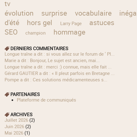
tv
évolution
surprise
vocabulaire
inéga
d'été
hors gel
astuces
Larry Page
SEO
hommage
champion
DERNIERS COMMENTAIRES
longue traîne a dit : si vous allez sur le forum de ' Pl...
Marie a dit : Bonjour, Le sujet est ancien, mai...
longue traîne a dit : merci :) connue, mais elle fait ...
Gérard GAUTIER a dit : « Il pleut parfois en Bretagne ...
Pompe a dit : Ces solutions médicamenteuses s...
PARTENAIRES
Plateforme de communiqués
ARCHIVES
juillet 2026
(2)
juin 2026
(2)
mai 2026
(1)