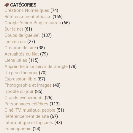
CATÉGORIES
Créations Numériques
(74)
Référencement efficace
(165)
Google Yahoo Bing et autres
(66)
Sur le net
(61)
Coups de 'gueule'.
(137)
Lien en dur
(27)
Création de site
(38)
Actualités du Net
(79)
Liens utiles
(115)
Apprendre à se servir de Google
(78)
Un peu d'humour
(70)
Expression libre
(87)
Photographie et images
(40)
Doodle du jour
(85)
Grands événements
(26)
Personnages célèbres
(113)
Ciné, TV, musique, people
(51)
Référencement de site
(67)
Informatique et logiciels
(43)
Francophonie
(24)