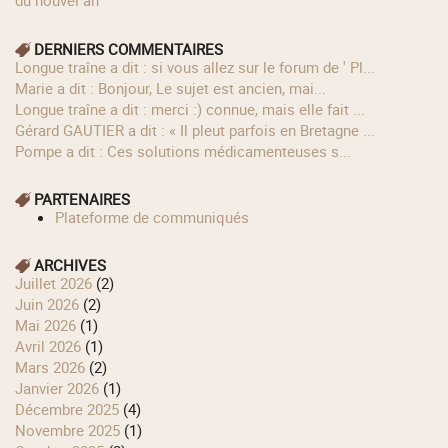
du nouvel an
DERNIERS COMMENTAIRES
longue traîne a dit : si vous allez sur le forum de ' Pl...
Marie a dit : Bonjour, Le sujet est ancien, mai...
longue traîne a dit : merci :) connue, mais elle fait ...
Gérard GAUTIER a dit : « Il pleut parfois en Bretagne ...
Pompe a dit : Ces solutions médicamenteuses s...
PARTENAIRES
Plateforme de communiqués
ARCHIVES
juillet 2026
(2)
juin 2026
(2)
mai 2026
(1)
avril 2026
(1)
mars 2026
(2)
janvier 2026
(1)
décembre 2025
(4)
novembre 2025
(1)