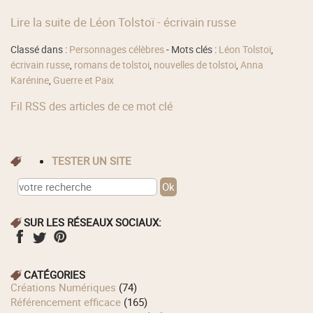
Lire la suite de Léon Tolstoï - écrivain russe
Classé dans :
Personnages célèbres
- Mots clés :
Léon Tolstoï
,
écrivain russe
,
romans de tolstoi
,
nouvelles de tolstoi
,
Anna
Karénine
,
Guerre et Paix
Fil RSS des articles de ce mot clé
TESTER UN SITE
SUR LES RÉSEAUX SOCIAUX:
CATÉGORIES
Créations Numériques
(74)
Référencement efficace
(165)