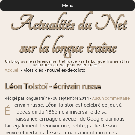
Menu
Actualités du Net
sur la longue traîne
Un blog sur le référencement efficace, via la Longue Traine et les
actualités du Net pour vous aider ...
Accueil
-
Mots clés
-
nouvelles-de-tolstoi
Léon Tolstoï - écrivain russe
Rédigé par longue traîne -
09 septembre 2014
-
Aucun commentaire
crivain russe,
Léon Tolstoï
, est célébré ce jour, à
É
l'occasion du 186ème anniversaire de sa
naissance, en page d'accueil de Google, qui nous
fait également découvrir une, petite, partie de son
œuvre et certains de ses romans incontournables.