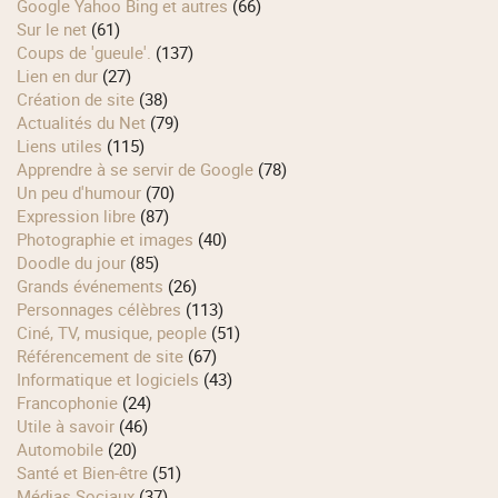
Google Yahoo Bing et autres
(66)
Sur le net
(61)
Coups de 'gueule'.
(137)
Lien en dur
(27)
Création de site
(38)
Actualités du Net
(79)
Liens utiles
(115)
Apprendre à se servir de Google
(78)
Un peu d'humour
(70)
Expression libre
(87)
Photographie et images
(40)
Doodle du jour
(85)
Grands événements
(26)
Personnages célèbres
(113)
Ciné, TV, musique, people
(51)
Référencement de site
(67)
Informatique et logiciels
(43)
Francophonie
(24)
Utile à savoir
(46)
Automobile
(20)
Santé et Bien-être
(51)
Médias Sociaux
(37)