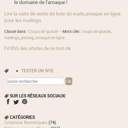
le domaine de l'arnaque !
Lire la suite de vente de liste de mails,arnaque en ligne
pour les mailings
Classé dans :
Coups de 'gueule'.
- Mots clés :
coups de gueule
,
mailings
,
pishing
,
arnaque en ligne
Fil RSS des articles de ce mot clé
TESTER UN SITE
SUR LES RÉSEAUX SOCIAUX:
CATÉGORIES
Créations Numériques
(74)