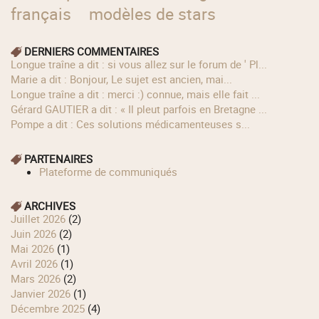
français
modèles de stars
DERNIERS COMMENTAIRES
longue traîne a dit : si vous allez sur le forum de ' Pl...
Marie a dit : Bonjour, Le sujet est ancien, mai...
longue traîne a dit : merci :) connue, mais elle fait ...
Gérard GAUTIER a dit : « Il pleut parfois en Bretagne ...
Pompe a dit : Ces solutions médicamenteuses s...
PARTENAIRES
Plateforme de communiqués
ARCHIVES
juillet 2026
(2)
juin 2026
(2)
mai 2026
(1)
avril 2026
(1)
mars 2026
(2)
janvier 2026
(1)
décembre 2025
(4)