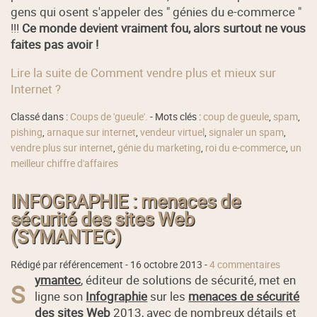
gens qui osent s'appeler des " génies du e-commerce "
!!!
Ce monde devient vraiment fou, alors surtout ne vous
faites pas avoir !
Lire la suite de Comment vendre plus et mieux sur
Internet ?
Classé dans :
Coups de 'gueule'.
- Mots clés :
coup de gueule
,
spam
,
pishing
,
arnaque sur internet
,
vendeur virtuel
,
signaler un spam
,
vendre plus sur internet
,
génie du marketing
,
roi du e-commerce
,
un
meilleur chiffre d'affaires
INFOGRAPHIE : menaces de
sécurité des sites Web
(SYMANTEC)
Rédigé par référencement -
16 octobre 2013
-
4 commentaires
ymantec
, éditeur de solutions de sécurité, met en
S
ligne son
Infographie
sur les
menaces de sécurité
des sites Web
2013
, avec de nombreux détails et