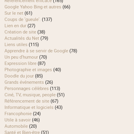
Référencement efficace
(165)
Google Yahoo Bing et autres
(66)
Sur le net
(61)
Coups de 'gueule'.
(137)
Lien en dur
(27)
Création de site
(38)
Actualités du Net
(79)
Liens utiles
(115)
Apprendre à se servir de Google
(78)
Un peu d'humour
(70)
Expression libre
(87)
Photographie et images
(40)
Doodle du jour
(85)
Grands événements
(26)
Personnages célèbres
(113)
Ciné, TV, musique, people
(51)
Référencement de site
(67)
Informatique et logiciels
(43)
Francophonie
(24)
Utile à savoir
(46)
Automobile
(20)
Santé et Bien-être
(51)