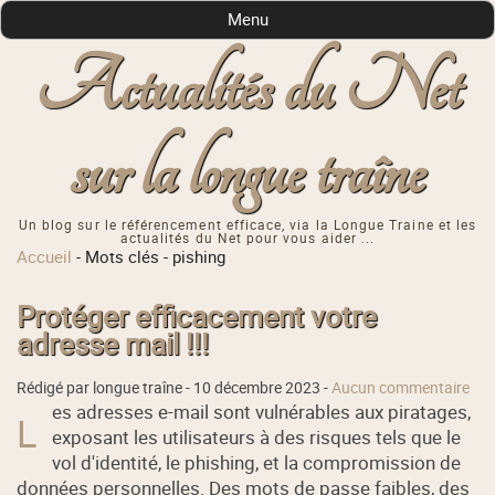
Menu
Actualités du Net
sur la longue traîne
Un blog sur le référencement efficace, via la Longue Traine et les
actualités du Net pour vous aider ...
Accueil
-
Mots clés
-
pishing
Protéger efficacement votre
adresse mail !!!
Rédigé par longue traîne -
10 décembre 2023
-
Aucun commentaire
es adresses e-mail sont vulnérables aux piratages,
L
exposant les utilisateurs à des risques tels que le
vol d'identité, le phishing, et la compromission de
données personnelles. Des mots de passe faibles, des