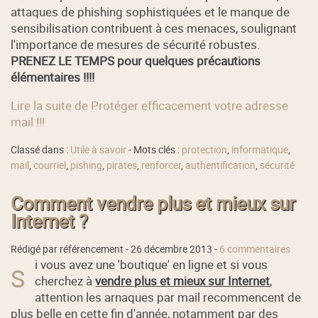
attaques de phishing sophistiquées et le manque de
sensibilisation contribuent à ces menaces, soulignant
l'importance de mesures de sécurité robustes.
PRENEZ LE TEMPS pour quelques précautions
élémentaires !!!!
Lire la suite de Protéger efficacement votre adresse
mail !!!
Classé dans :
Utile à savoir
- Mots clés :
protection
,
informatique
,
mail
,
courriel
,
pishing
,
pirates
,
renforcer
,
authentification
,
sécurité
Comment vendre plus et mieux sur
Internet ?
Rédigé par référencement -
26 décembre 2013
-
6 commentaires
i vous avez une 'boutique' en ligne et si vous
S
cherchez à
vendre plus et mieux sur Internet
,
attention les arnaques par mail recommencent de
plus belle en cette fin d'année, notamment par des