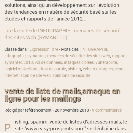
solutions, ainsi qu'un développement sur l'évolution
des tendances en matière de sécurité basé sur les
études et rapports de l'année 2012 ...
Lire la suite de INFOGRAPHIE : menaces de sécurité
des sites Web (SYMANTEC)
Classé dans :
Expression libre
- Mots clés :
INFOGRAPHIE
,
infographie
,
symantec
,
menaces de sécurité des sites web
,
rapport
symantec 2013
,
vol de données
,
attaques ciblées
,
vunérabilité
,
logiciel malveillant
,
droit de parole
,
pishing
,
cybers-attaques
,
scan
internet
,
scan de site web
,
solutions de sécurité
vente de liste de mails,arnaque en
ligne pour les mailings
Rédigé par référencement -
26 novembre 2010
-
9 commentaires
ishing, spamm, vente de listes d'adresses mails, le
P
site "www.easy-prospects.com" se déchaîne dans