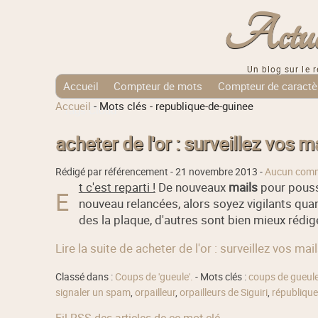
Actuali
Un blog sur le r
Accueil
Compteur de mots
Compteur de caractè
Accueil
-
Mots clés
-
republique-de-guinee
Tags Cloud
acheter de l'or : surveillez vos ma
Rédigé par référencement -
21 novembre 2013
-
Aucun comm
t c'est reparti !
De nouveaux
mails
pour pous
E
nouveau relancées, alors soyez vigilants quant
des la plaque, d'autres sont bien mieux rédigé
Lire la suite de acheter de l'or : surveillez vos mail
Classé dans :
Coups de 'gueule'.
- Mots clés :
coups de gueul
signaler un spam
,
orpailleur
,
orpailleurs de Siguiri
,
république