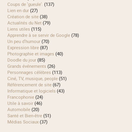
Coups de 'gueule'.
(137)
Lien en dur
(27)
Création de site
(38)
Actualités du Net
(79)
Liens utiles
(115)
Apprendre à se servir de Google
(78)
Un peu d'humour
(70)
Expression libre
(87)
Photographie et images
(40)
Doodle du jour
(85)
Grands événements
(26)
Personnages célèbres
(113)
Ciné, TV, musique, people
(51)
Référencement de site
(67)
Informatique et logiciels
(43)
Francophonie
(24)
Utile à savoir
(46)
Automobile
(20)
Santé et Bien-être
(51)
Médias Sociaux
(37)