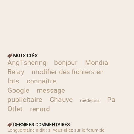
MOTS CLÉS
AngTshering
bonjour
Mondial
Relay
modifier des fichiers en
lots
connaître
Google
message
publicitaire
Chauve
Paul
médecins
Otlet
renard
DERNIERS COMMENTAIRES
longue traîne a dit : si vous allez sur le forum de '