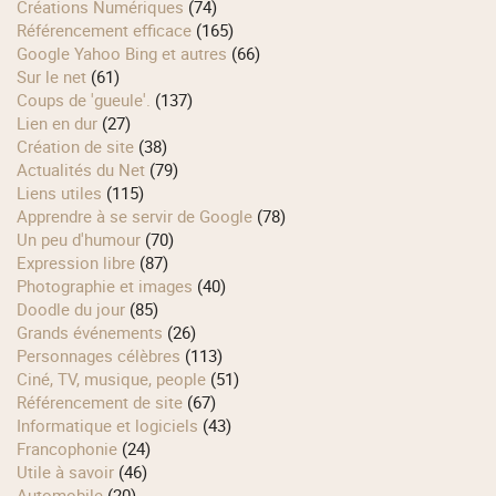
Créations Numériques
(74)
Référencement efficace
(165)
Google Yahoo Bing et autres
(66)
Sur le net
(61)
Coups de 'gueule'.
(137)
Lien en dur
(27)
Création de site
(38)
Actualités du Net
(79)
Liens utiles
(115)
Apprendre à se servir de Google
(78)
Un peu d'humour
(70)
Expression libre
(87)
Photographie et images
(40)
Doodle du jour
(85)
Grands événements
(26)
Personnages célèbres
(113)
Ciné, TV, musique, people
(51)
Référencement de site
(67)
Informatique et logiciels
(43)
Francophonie
(24)
Utile à savoir
(46)
Automobile
(20)