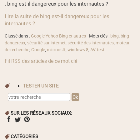
:
bing est-il dangereux pour les internautes ?
Lire la suite de bing est-il dangereux pour les
internautes ?
Classé dans :
Google Yahoo Bing et autres
- Mots clés :
bing
,
bing
dangereux
,
sécurité sur internet
,
sécurité des internautes
,
moteur
de recherche
,
Google
,
microosft
,
windows 8
,
AV-test
Fil RSS des articles de ce mot clé
TESTER UN SITE
SUR LES RÉSEAUX SOCIAUX:
CATÉGORIES