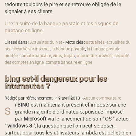
redoute toujours le pire et se retrouve obligée de le
signaler à ses clients.
Lire la suite de la banque postale et les risques de
piratage en ligne
Classé dans :
Actualités du Net
- Mots clés :
actualités
,
actualités du
net
,
sécurité sur internet
,
la banque postale
,
la banque postale
piratée
,
compte bancaire
,
virus
,
trojan
,
man in the browser
,
sécurité
des comptes en ligne
,
compte bancaire en ligne
bing est-il dangereux pour les
internautes ?
Rédigé par référencement -
19 avril 2013
-
Aucun commentaire
i
BING
est maintenant présent et imposé sur une
S
grande majorité d'ordinateurs, puisque 'imposé'
par
Microsoft
via le lancement de son " OS " actuel
"
windows 8
", la question que l'on peut se poser,
surtout pour tous les utilisateurs lambda est bel et bien