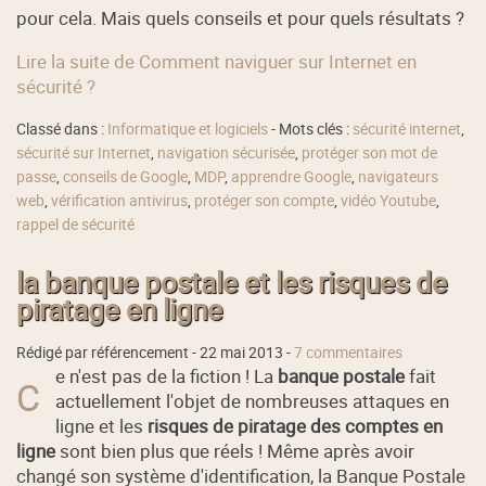
pour cela. Mais quels conseils et pour quels résultats ?
Lire la suite de Comment naviguer sur Internet en
sécurité ?
Classé dans :
Informatique et logiciels
- Mots clés :
sécurité internet
,
sécurité sur Internet
,
navigation sécurisée
,
protéger son mot de
passe
,
conseils de Google
,
MDP
,
apprendre Google
,
navigateurs
web
,
vérification antivirus
,
protéger son compte
,
vidéo Youtube
,
rappel de sécurité
la banque postale et les risques de
piratage en ligne
Rédigé par référencement -
22 mai 2013
-
7 commentaires
e n'est pas de la fiction ! La
banque postale
fait
C
actuellement l'objet de nombreuses attaques en
ligne et les
risques de piratage des comptes en
ligne
sont bien plus que réels ! Même après avoir
changé son système d'identification, la Banque Postale