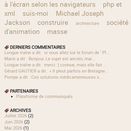
à l'écran selon les navigateurs
php et
xml
suis-moi
Michael Joseph
Jackson
construire
société
architecture
d'animation
masse
DERNIERS COMMENTAIRES
longue traîne a dit : si vous allez sur le forum de ' Pl...
Marie a dit : Bonjour, Le sujet est ancien, mai...
longue traîne a dit : merci :) connue, mais elle fait ...
Gérard GAUTIER a dit : « Il pleut parfois en Bretagne ...
Pompe a dit : Ces solutions médicamenteuses s...
PARTENAIRES
Plateforme de communiqués
ARCHIVES
juillet 2026
(2)
juin 2026
(2)
mai 2026
(1)