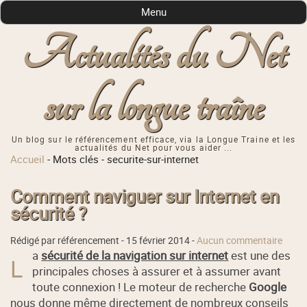
Menu
Actualités du Net
sur la longue traîne
Un blog sur le référencement efficace, via la Longue Traine et les
actualités du Net pour vous aider ...
Accueil
-
Mots clés
-
securite-sur-internet
Comment naviguer sur Internet en
sécurité ?
Rédigé par référencement -
15 février 2014
-
Aucun commentaire
a
sécurité de la navigation sur internet
est une des
L
principales choses à assurer et à assumer avant
toute connexion ! Le moteur de recherche
Google
nous donne même directement de nombreux conseils