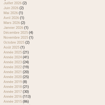
juillet 2026
(2)
juin 2026
(2)
mai 2026
(1)
avril 2026
(1)
mars 2026
(2)
janvier 2026
(1)
décembre 2025
(4)
novembre 2025
(1)
octobre 2025
(2)
août 2025
(1)
année 2025
(21)
année 2024
(41)
année 2023
(24)
année 2022
(19)
année 2021
(20)
année 2020
(25)
année 2019
(8)
année 2018
(21)
année 2017
(30)
année 2016
(113)
année 2015
(86)