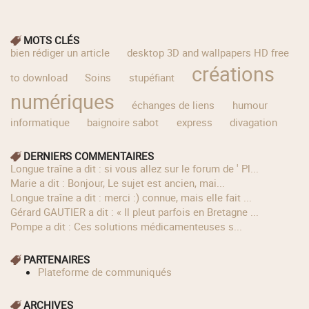
MOTS CLÉS
bien rédiger un article
desktop 3D and wallpapers HD free
créations
to download
Soins
stupéfiant
numériques
échanges de liens
humour
informatique
baignoire sabot
express
divagation
DERNIERS COMMENTAIRES
longue traîne a dit : si vous allez sur le forum de ' Pl...
Marie a dit : Bonjour, Le sujet est ancien, mai...
longue traîne a dit : merci :) connue, mais elle fait ...
Gérard GAUTIER a dit : « Il pleut parfois en Bretagne ...
Pompe a dit : Ces solutions médicamenteuses s...
PARTENAIRES
Plateforme de communiqués
ARCHIVES