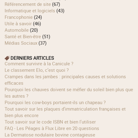
Référencement de site
(67)
Informatique et logiciels
(43)
Francophonie
(24)
Utile à savoir
(46)
Automobile
(20)
Santé et Bien-être
(51)
Médias Sociaux
(37)
DERNIERS ARTICLES
Comment survivre à la Canicule ?
Le classement Elo, c’est quoi ?
Crampes dans les jambes : principales causes et solutions
efficaces
Pourquoi les chauves doivent se méfier du soleil bien plus que
les autres ?
Pourquoi les cow‑boys portaient‑ils un chapeau ?
Tout savoir sur les plaques d'immatriculation françaises et
bien plus encore
Tout savoir sur le code ISBN et bien l'utiliser
FAQ - Les Péages à Flux Libre en 20 questions
La Dermatose nodulaire bovine contagieuse