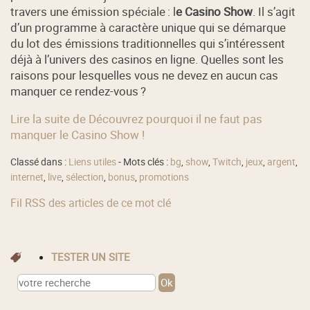
travers une émission spéciale : l
e Casino Show
. Il s’agit
d’un programme à caractère unique qui se démarque
du lot des émissions traditionnelles qui s’intéressent
déjà à l’univers des casinos en ligne. Quelles sont les
raisons pour lesquelles vous ne devez en aucun cas
manquer ce rendez-vous ?
Lire la suite de Découvrez pourquoi il ne faut pas
manquer le Casino Show !
Classé dans :
Liens utiles
- Mots clés :
bg
,
show
,
Twitch
,
jeux
,
argent
,
internet
,
live
,
sélection
,
bonus
,
promotions
Fil RSS des articles de ce mot clé
TESTER UN SITE