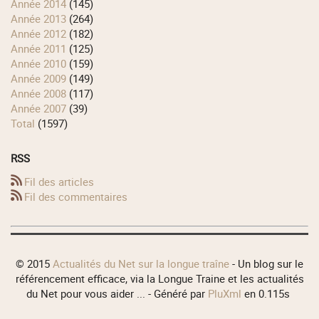
année 2014
(145)
année 2013
(264)
année 2012
(182)
année 2011
(125)
année 2010
(159)
année 2009
(149)
année 2008
(117)
année 2007
(39)
total
(1597)
RSS
Fil des articles
Fil des commentaires
© 2015
Actualités du Net sur la longue traîne
- Un blog sur le
référencement efficace, via la Longue Traine et les actualités
du Net pour vous aider ... - Généré par
PluXml
en 0.115s