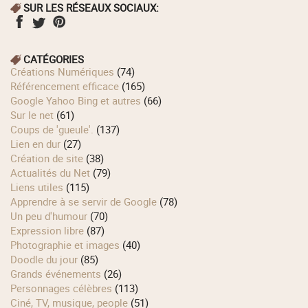
SUR LES RÉSEAUX SOCIAUX:
CATÉGORIES
Créations Numériques
(74)
Référencement efficace
(165)
Google Yahoo Bing et autres
(66)
Sur le net
(61)
Coups de 'gueule'.
(137)
Lien en dur
(27)
Création de site
(38)
Actualités du Net
(79)
Liens utiles
(115)
Apprendre à se servir de Google
(78)
Un peu d'humour
(70)
Expression libre
(87)
Photographie et images
(40)
Doodle du jour
(85)
Grands événements
(26)
Personnages célèbres
(113)
Ciné, TV, musique, people
(51)